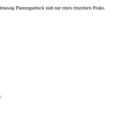
elmassig Planungsdruck statt nur eines einzelnen Peaks.
.