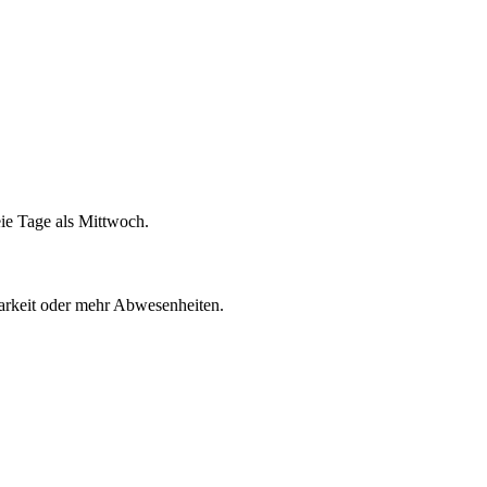
eie Tage als Mittwoch.
gbarkeit oder mehr Abwesenheiten.