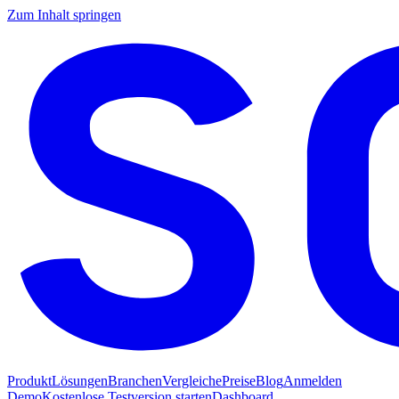
Zum Inhalt springen
Produkt
Lösungen
Branchen
Vergleiche
Preise
Blog
Anmelden
Demo
Kostenlose Testversion starten
Dashboard