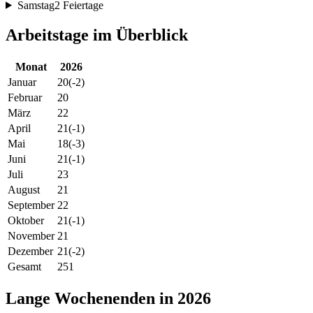
Samstag
2 Feiertage
Arbeitstage im Überblick
Monat
2026
Januar
20
(-2)
Februar
20
März
22
April
21
(-1)
Mai
18
(-3)
Juni
21
(-1)
Juli
23
August
21
September
22
Oktober
21
(-1)
November
21
Dezember
21
(-2)
Gesamt
251
Lange Wochenenden in 2026