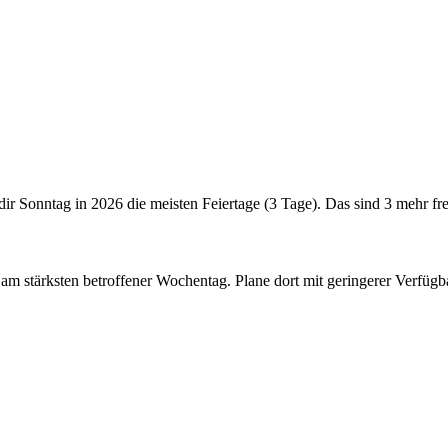
 dir Sonntag in 2026 die meisten Feiertage (3 Tage). Das sind 3 mehr fr
in am stärksten betroffener Wochentag. Plane dort mit geringerer Verfü