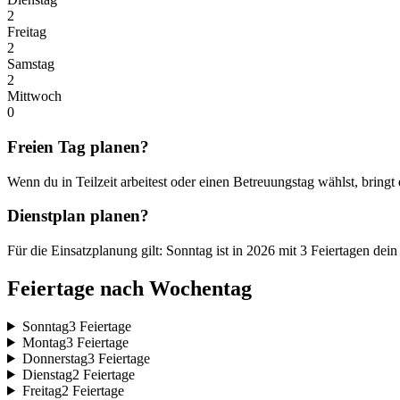
2
Freitag
2
Samstag
2
Mittwoch
0
Freien Tag planen?
Wenn du in Teilzeit arbeitest oder einen Betreuungstag wählst, bringt
Dienstplan planen?
Für die Einsatzplanung gilt: Sonntag ist in 2026 mit 3 Feiertagen de
Feiertage nach Wochentag
Sonntag
3 Feiertage
Montag
3 Feiertage
Donnerstag
3 Feiertage
Dienstag
2 Feiertage
Freitag
2 Feiertage