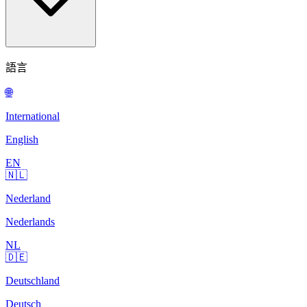
語言
🌐
International
English
EN
🇳🇱
Nederland
Nederlands
NL
🇩🇪
Deutschland
Deutsch