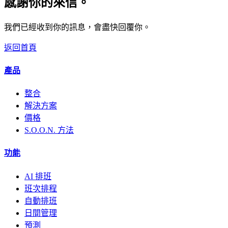
感謝你的來信。
我們已經收到你的訊息，會盡快回覆你。
返回首頁
產品
整合
解決方案
價格
S.O.O.N. 方法
功能
AI 排班
班次排程
自動排班
日間管理
預測