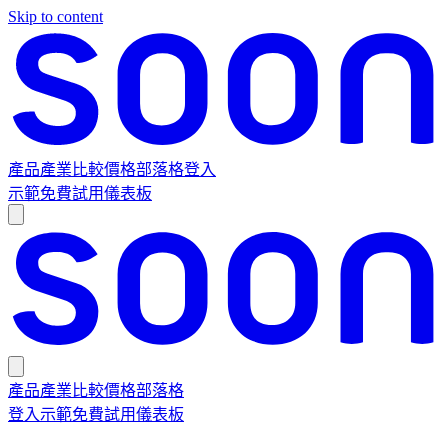
Skip to content
產品
產業
比較
價格
部落格
登入
示範
免費試用
儀表板
產品
產業
比較
價格
部落格
登入
示範
免費試用
儀表板