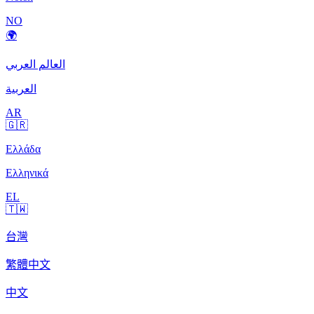
NO
🌍
العالم العربي
العربية
AR
🇬🇷
Ελλάδα
Ελληνικά
EL
🇹🇼
台灣
繁體中文
中文