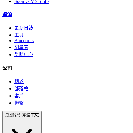
Soon vs MS Shifts
資源
更新日誌
工具
Blueprints
詞彙表
幫助中心
公司
關於
部落格
客戶
聯繫
🇹🇼
台灣 (繁體中文)