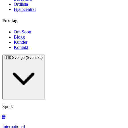
Ordlista
Hjalpcentral
Foretag
Om Soon
Blogg
Kunder
Kontakt
🇸🇪
Sverige (Svenska)
Sprak
🌐
International