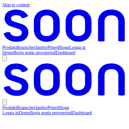
Skip to content
Produkt
Branscher
Jamfor
Priser
Blogg
Logga in
Demo
Borja gratis provperiod
Dashboard
Produkt
Branscher
Jamfor
Priser
Blogg
Logga in
Demo
Borja gratis provperiod
Dashboard