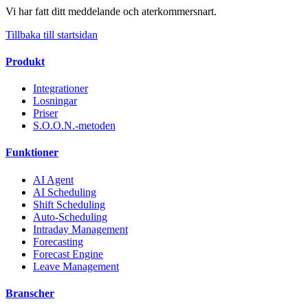
Vi har fatt ditt meddelande och aterkommersnart.
Tillbaka till startsidan
Produkt
Integrationer
Losningar
Priser
S.O.O.N.-metoden
Funktioner
AI Agent
AI Scheduling
Shift Scheduling
Auto-Scheduling
Intraday Management
Forecasting
Forecast Engine
Leave Management
Branscher