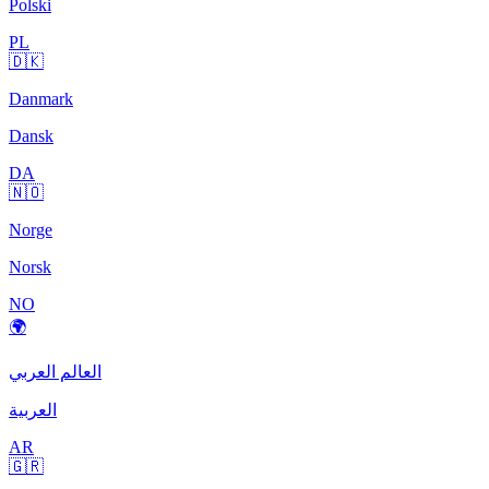
Polski
PL
🇩🇰
Danmark
Dansk
DA
🇳🇴
Norge
Norsk
NO
🌍
العالم العربي
العربية
AR
🇬🇷