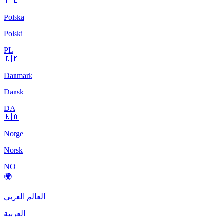
🇵🇱
Polska
Polski
PL
🇩🇰
Danmark
Dansk
DA
🇳🇴
Norge
Norsk
NO
🌍
العالم العربي
العربية