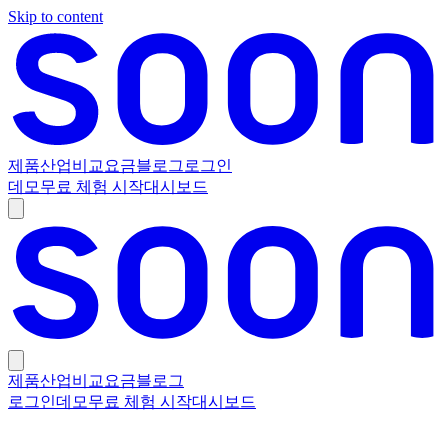
Skip to content
제품
산업
비교
요금
블로그
로그인
데모
무료 체험 시작
대시보드
제품
산업
비교
요금
블로그
로그인
데모
무료 체험 시작
대시보드