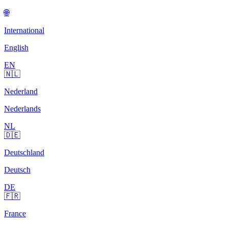
🌐
International
English
EN
🇳🇱
Nederland
Nederlands
NL
🇩🇪
Deutschland
Deutsch
DE
🇫🇷
France