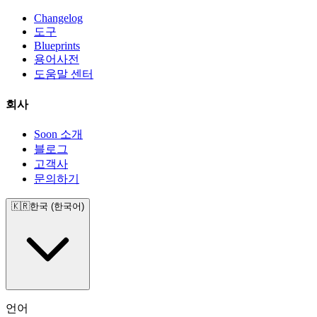
Changelog
도구
Blueprints
용어사전
도움말 센터
회사
Soon 소개
블로그
고객사
문의하기
🇰🇷
한국 (한국어)
언어