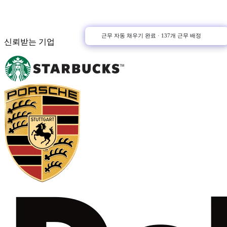
스케줄 게시됨
근무 자동 채우기 완료
· 137개 근무 배정
신뢰받는 기업