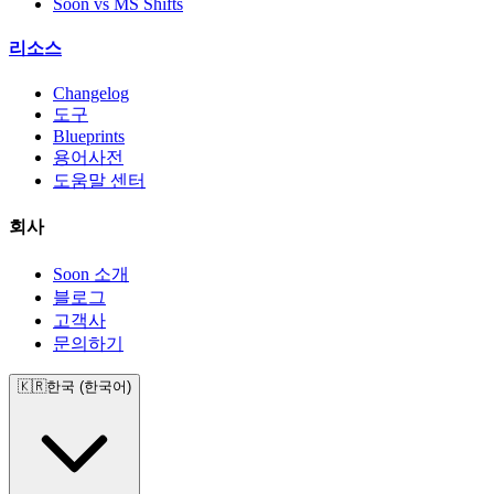
Soon vs MS Shifts
리소스
Changelog
도구
Blueprints
용어사전
도움말 센터
회사
Soon 소개
블로그
고객사
문의하기
🇰🇷
한국 (한국어)