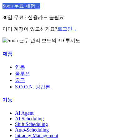
Soon 무료 체험
→
30일 무료 · 신용카드 불필요
이미 계정이 있으신가요?
로그인
→
제품
연동
솔루션
요금
S.O.O.N. 방법론
기능
AI Agent
AI Scheduling
Shift Scheduling
Auto-Scheduling
Intraday Management