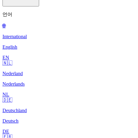
언어
🌐
International
English
EN
🇳🇱
Nederland
Nederlands
NL
🇩🇪
Deutschland
Deutsch
DE
🇫🇷