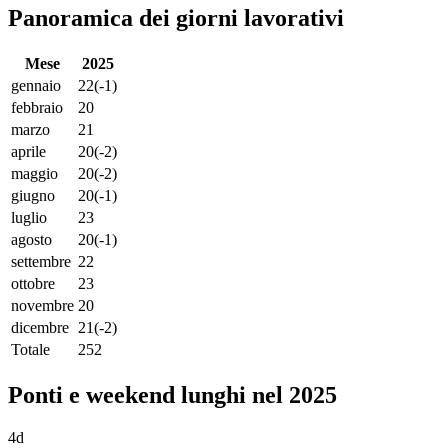
Panoramica dei giorni lavorativi
Mese
2025
gennaio
22
(-1)
febbraio
20
marzo
21
aprile
20
(-2)
maggio
20
(-2)
giugno
20
(-1)
luglio
23
agosto
20
(-1)
settembre
22
ottobre
23
novembre
20
dicembre
21
(-2)
Totale
252
Ponti e weekend lunghi nel 2025
4d