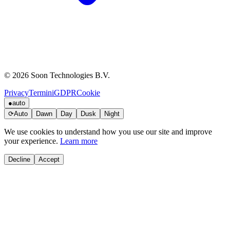
© 2026 Soon Technologies B.V.
Privacy
Termini
GDPR
Cookie
●
auto
⟳
Auto
Dawn
Day
Dusk
Night
We use cookies to understand how you use our site and improve
your experience.
Learn more
Decline
Accept