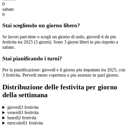
0
sabato
0
Stai scegliendo un giorno libero?
Se lavori part-time o scegli un giorno di asilo, giovedì ti da piu
festivita tra 2025 (3 giorni). Sono 3 giorni liberi in piu rispetto a
sabato.
Stai pianificando i turni?
Per la pianificazione: giovedì e il giorno piu impattato tra 2025, con
3 festivita. Prevedi meno copertura o piu assenze in quel giorno.
Distribuzione delle festivita per giorno
della settimana
giovedì
3 festivita
venerdì
3 festivita
lunedì
2 festivita
mercoledì
1 festivita