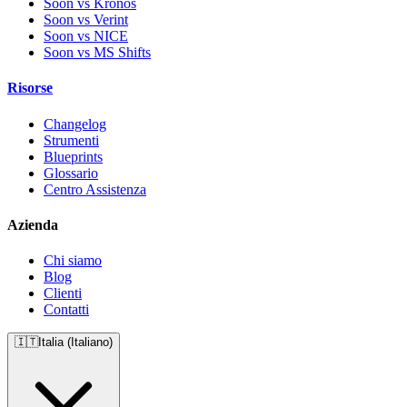
Soon vs Kronos
Soon vs Verint
Soon vs NICE
Soon vs MS Shifts
Risorse
Changelog
Strumenti
Blueprints
Glossario
Centro Assistenza
Azienda
Chi siamo
Blog
Clienti
Contatti
🇮🇹
Italia (Italiano)