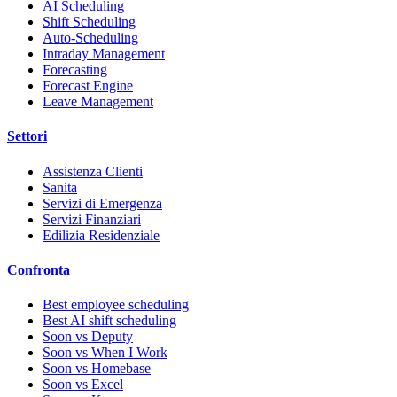
AI Scheduling
Shift Scheduling
Auto-Scheduling
Intraday Management
Forecasting
Forecast Engine
Leave Management
Settori
Assistenza Clienti
Sanita
Servizi di Emergenza
Servizi Finanziari
Edilizia Residenziale
Confronta
Best employee scheduling
Best AI shift scheduling
Soon vs Deputy
Soon vs When I Work
Soon vs Homebase
Soon vs Excel