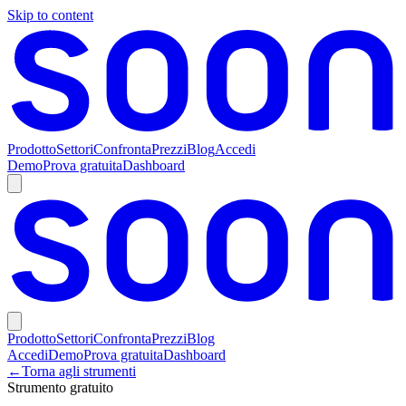
Skip to content
Prodotto
Settori
Confronta
Prezzi
Blog
Accedi
Demo
Prova gratuita
Dashboard
Prodotto
Settori
Confronta
Prezzi
Blog
Accedi
Demo
Prova gratuita
Dashboard
←
Torna agli strumenti
Strumento gratuito