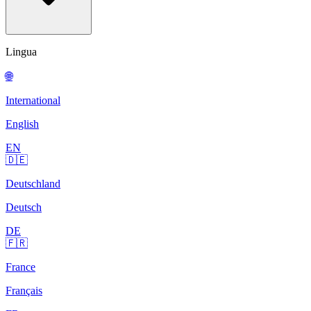
Lingua
🌐
International
English
EN
🇩🇪
Deutschland
Deutsch
DE
🇫🇷
France
Français