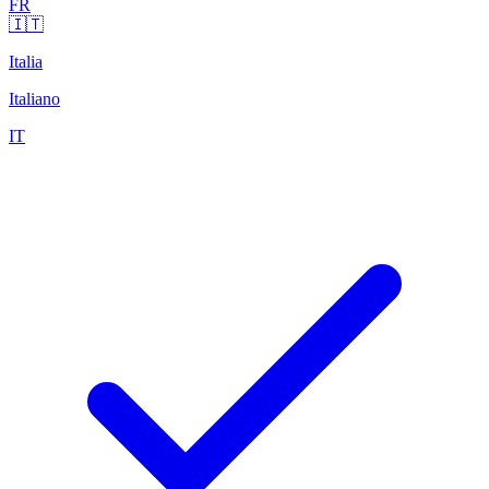
FR
🇮🇹
Italia
Italiano
IT