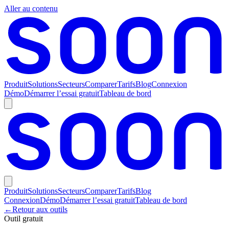
Aller au contenu
Produit
Solutions
Secteurs
Comparer
Tarifs
Blog
Connexion
Démo
Démarrer l’essai gratuit
Tableau de bord
Produit
Solutions
Secteurs
Comparer
Tarifs
Blog
Connexion
Démo
Démarrer l’essai gratuit
Tableau de bord
←
Retour aux outils
Outil gratuit