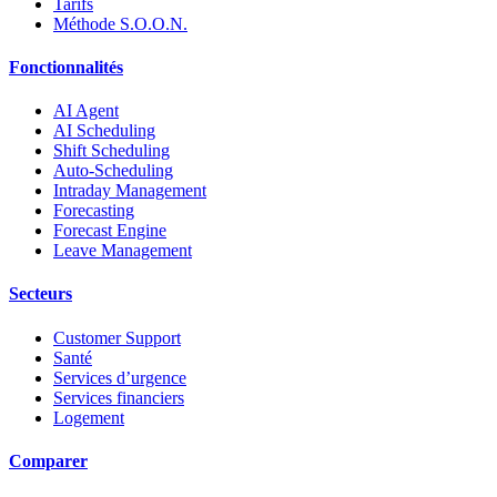
Tarifs
Méthode S.O.O.N.
Fonctionnalités
AI Agent
AI Scheduling
Shift Scheduling
Auto-Scheduling
Intraday Management
Forecasting
Forecast Engine
Leave Management
Secteurs
Customer Support
Santé
Services d’urgence
Services financiers
Logement
Comparer