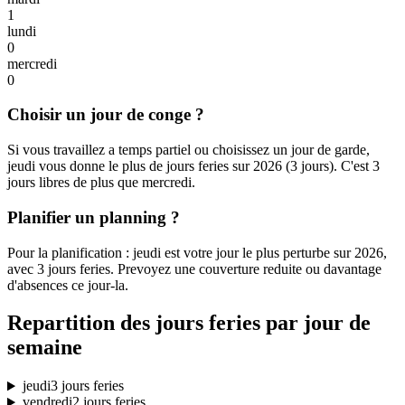
1
lundi
0
mercredi
0
Choisir un jour de conge ?
Si vous travaillez a temps partiel ou choisissez un jour de garde,
jeudi vous donne le plus de jours feries sur 2026 (3 jours). C'est 3
jours libres de plus que mercredi.
Planifier un planning ?
Pour la planification : jeudi est votre jour le plus perturbe sur 2026,
avec 3 jours feries. Prevoyez une couverture reduite ou davantage
d'absences ce jour-la.
Repartition des jours feries par jour de
semaine
jeudi
3 jours feries
vendredi
2 jours feries