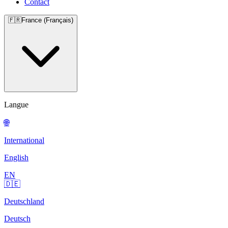
Contact
🇫🇷
France (Français)
Langue
🌐
International
English
EN
🇩🇪
Deutschland
Deutsch