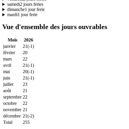
samedi
2 jours feries
dimanche
1 jour ferie
mardi
1 jour ferie
Vue d'ensemble des jours ouvrables
Mois
2026
janvier
21
(-1)
février
20
mars
22
avril
21
(-1)
mai
20
(-1)
juin
21
(-1)
juillet
23
août
21
septembre
22
octobre
22
novembre
21
décembre
21
(-2)
Total
255