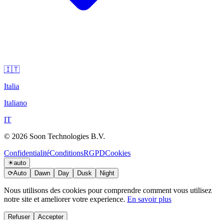
🇮🇹
Italia
Italiano
IT
© 2026 Soon Technologies B.V.
Confidentialité
Conditions
RGPD
Cookies
☀
auto
⟳
Auto
Dawn
Day
Dusk
Night
Nous utilisons des cookies pour comprendre comment vous utilisez
notre site et ameliorer votre experience.
En savoir plus
Refuser
Accepter