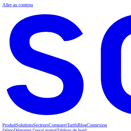
Aller au contenu
Produit
Solutions
Secteurs
Comparer
Tarifs
Blog
Connexion
Démo
Démarrer l’essai gratuit
Tableau de bord