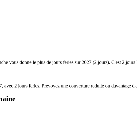
nche vous donne le plus de jours feries sur 2027 (2 jours). C'est 2 jours 
27, avec 2 jours feries. Prevoyez une couverture reduite ou davantage d'
maine