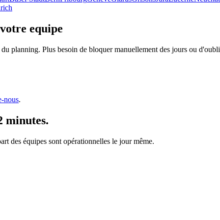
rich
 votre equipe
 du planning. Plus besoin de bloquer manuellement des jours ou d'oublie
e-nous
.
2 minutes.
upart des équipes sont opérationnelles le jour même.