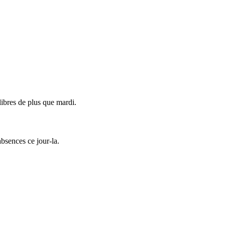
libres de plus que mardi.
absences ce jour-la.