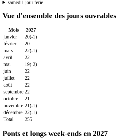
samedi
1 jour ferie
Vue d'ensemble des jours ouvrables
Mois
2027
janvier
20
(-1)
février
20
mars
22
(-1)
avril
22
mai
19
(-2)
juin
22
juillet
22
août
22
septembre
22
octobre
21
novembre
21
(-1)
décembre
22
(-1)
Total
255
Ponts et longs week-ends en 2027