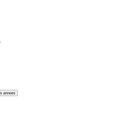
.
es annees