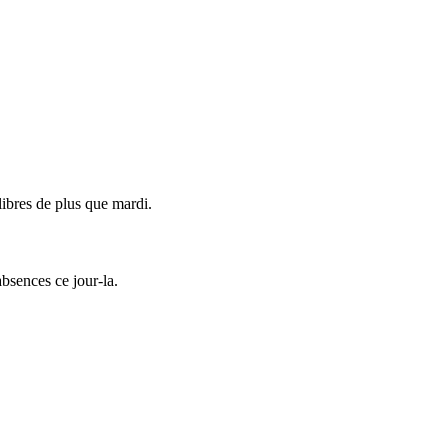
libres de plus que mardi.
absences ce jour-la.