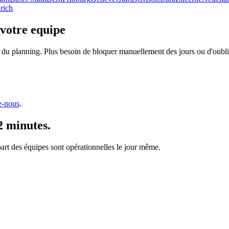
rich
 votre equipe
 du planning. Plus besoin de bloquer manuellement des jours ou d'oublie
e-nous
.
2 minutes.
upart des équipes sont opérationnelles le jour même.