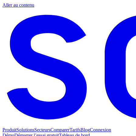
Aller au contenu
Produit
Solutions
Secteurs
Comparer
Tarifs
Blog
Connexion
Démo
Démarrer l’essai gratuit
Tableau de bord