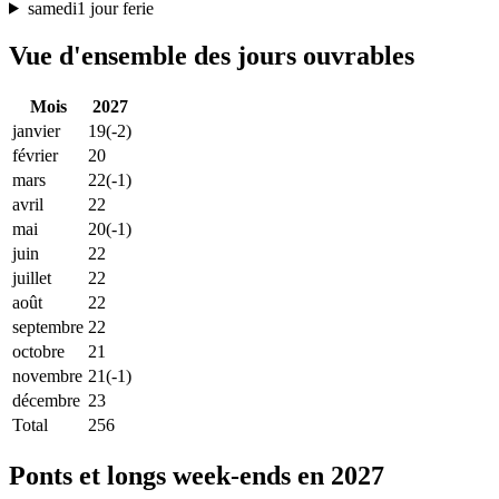
samedi
1 jour ferie
Vue d'ensemble des jours ouvrables
Mois
2027
janvier
19
(-2)
février
20
mars
22
(-1)
avril
22
mai
20
(-1)
juin
22
juillet
22
août
22
septembre
22
octobre
21
novembre
21
(-1)
décembre
23
Total
256
Ponts et longs week-ends en 2027