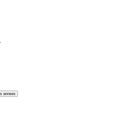
.
es annees