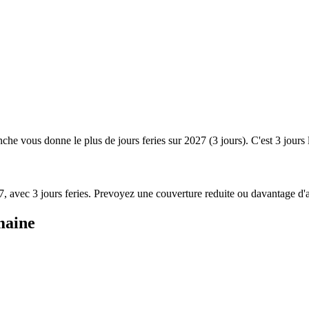
nche vous donne le plus de jours feries sur 2027 (3 jours). C'est 3 jours 
27, avec 3 jours feries. Prevoyez une couverture reduite ou davantage d'
maine