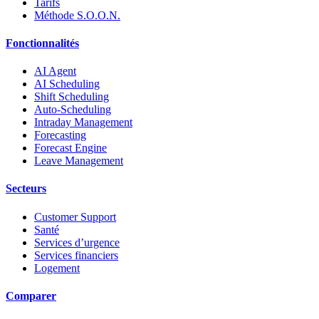
Tarifs
Méthode S.O.O.N.
Fonctionnalités
AI Agent
AI Scheduling
Shift Scheduling
Auto-Scheduling
Intraday Management
Forecasting
Forecast Engine
Leave Management
Secteurs
Customer Support
Santé
Services d’urgence
Services financiers
Logement
Comparer