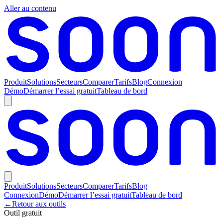
Aller au contenu
Produit
Solutions
Secteurs
Comparer
Tarifs
Blog
Connexion
Démo
Démarrer l’essai gratuit
Tableau de bord
Produit
Solutions
Secteurs
Comparer
Tarifs
Blog
Connexion
Démo
Démarrer l’essai gratuit
Tableau de bord
←
Retour aux outils
Outil gratuit