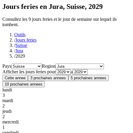
Jours feries en Jura, Suisse, 2029
Consultez les 9 jours feries et le jour de semaine sur lequel ils
tombent.
Outils
/
Jours feries
/
Suisse
/
Jura
/
2029
Pays
Region
Afficher les jours feries pour
a
Cette annee
3 prochaines annees
5 prochaines annees
10 prochaines annees
lundi
3
mardi
2
jeudi
2
mercredi
1
vendredi