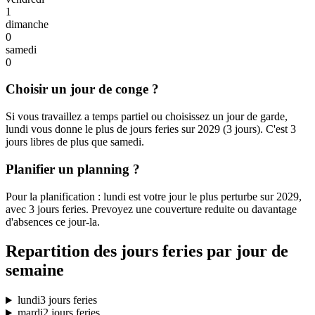
1
dimanche
0
samedi
0
Choisir un jour de conge ?
Si vous travaillez a temps partiel ou choisissez un jour de garde,
lundi vous donne le plus de jours feries sur 2029 (3 jours). C'est 3
jours libres de plus que samedi.
Planifier un planning ?
Pour la planification : lundi est votre jour le plus perturbe sur 2029,
avec 3 jours feries. Prevoyez une couverture reduite ou davantage
d'absences ce jour-la.
Repartition des jours feries par jour de
semaine
lundi
3 jours feries
mardi
2 jours feries