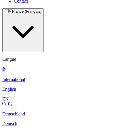
Contact
🇫🇷
France (Français)
Langue
🌐
International
English
EN
🇩🇪
Deutschland
Deutsch