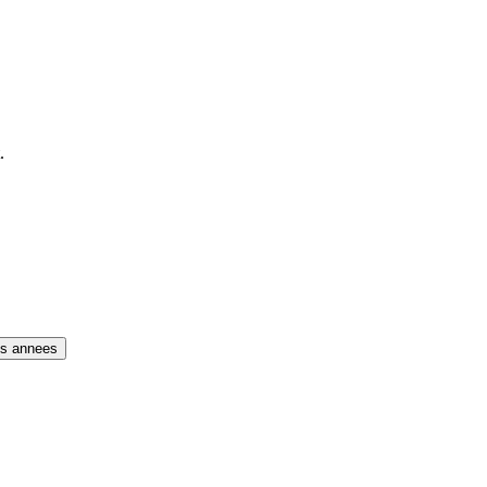
.
es annees