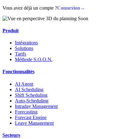
Vous avez déjà un compte ?
Connexion
→
Produit
Intégrations
Solutions
Tarifs
Méthode S.O.O.N.
Fonctionnalités
AI Agent
AI Scheduling
Shift Scheduling
Auto-Scheduling
Intraday Management
Forecasting
Forecast Engine
Leave Management
Secteurs