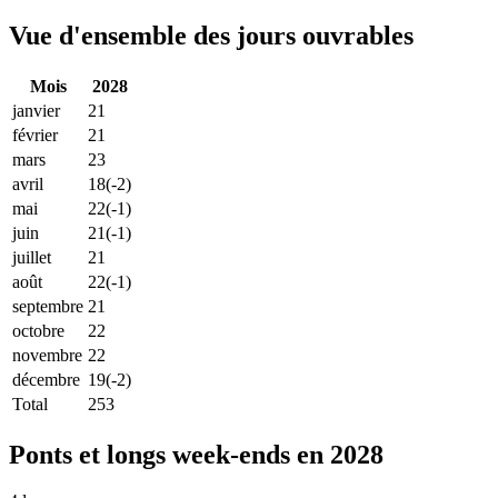
Vue d'ensemble des jours ouvrables
Mois
2028
janvier
21
février
21
mars
23
avril
18
(-2)
mai
22
(-1)
juin
21
(-1)
juillet
21
août
22
(-1)
septembre
21
octobre
22
novembre
22
décembre
19
(-2)
Total
253
Ponts et longs week-ends en 2028