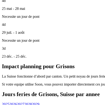
4d
25 mai - 28 mai
Necessite un jour de pont
4d
29 juil. - 1 août
Necessite un jour de pont
3d
23 déc. - 25 déc.
Impact planning pour Grisons
La Suisse fonctionne d’abord par canton. Un petit noyau de jours feries
Si votre equipe utilise Soon, vous pouvez importer directement ces jou
Jours feries de Grisons, Suisse par annee
2025
2026
2027
2028
2029