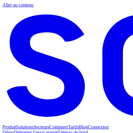
Aller au contenu
Produit
Solutions
Secteurs
Comparer
Tarifs
Blog
Connexion
Démo
Démarrer l’essai gratuit
Tableau de bord