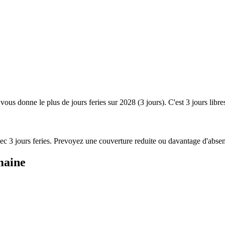
 vous donne le plus de jours feries sur 2028 (3 jours). C'est 3 jours libr
avec 3 jours feries. Prevoyez une couverture reduite ou davantage d'absen
maine