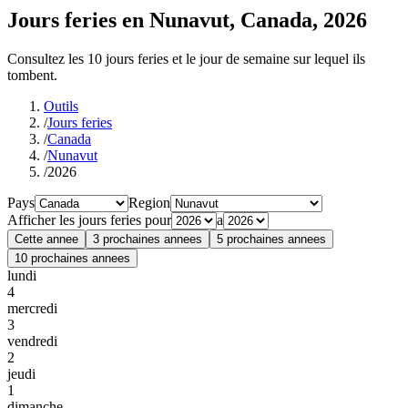
Jours feries en Nunavut, Canada, 2026
Consultez les 10 jours feries et le jour de semaine sur lequel ils
tombent.
Outils
/
Jours feries
/
Canada
/
Nunavut
/
2026
Pays
Region
Afficher les jours feries pour
a
Cette annee
3 prochaines annees
5 prochaines annees
10 prochaines annees
lundi
4
mercredi
3
vendredi
2
jeudi
1
dimanche