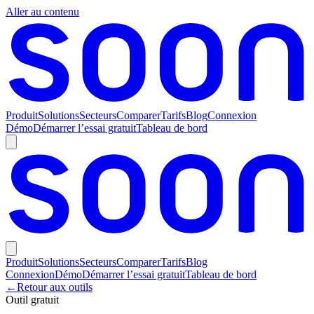
Aller au contenu
Produit
Solutions
Secteurs
Comparer
Tarifs
Blog
Connexion
Démo
Démarrer l’essai gratuit
Tableau de bord
Produit
Solutions
Secteurs
Comparer
Tarifs
Blog
Connexion
Démo
Démarrer l’essai gratuit
Tableau de bord
←
Retour aux outils
Outil gratuit