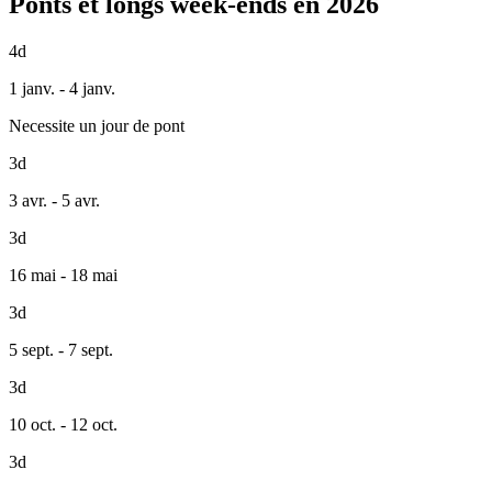
Ponts et longs week-ends en 2026
4d
1 janv. - 4 janv.
Necessite un jour de pont
3d
3 avr. - 5 avr.
3d
16 mai - 18 mai
3d
5 sept. - 7 sept.
3d
10 oct. - 12 oct.
3d