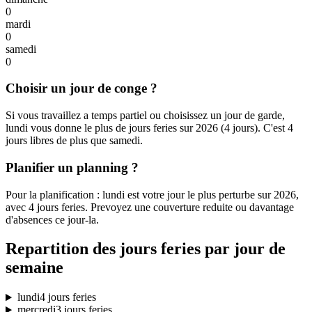
0
mardi
0
samedi
0
Choisir un jour de conge ?
Si vous travaillez a temps partiel ou choisissez un jour de garde,
lundi vous donne le plus de jours feries sur 2026 (4 jours). C'est 4
jours libres de plus que samedi.
Planifier un planning ?
Pour la planification : lundi est votre jour le plus perturbe sur 2026,
avec 4 jours feries. Prevoyez une couverture reduite ou davantage
d'absences ce jour-la.
Repartition des jours feries par jour de
semaine
lundi
4 jours feries
mercredi
3 jours feries