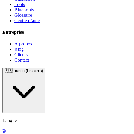
Tools
Blueprints
Glossaire
Centre d’aide
Entreprise
À propos
Blog
Clients
Contact
🇫🇷
France (Français)
Langue
🌐