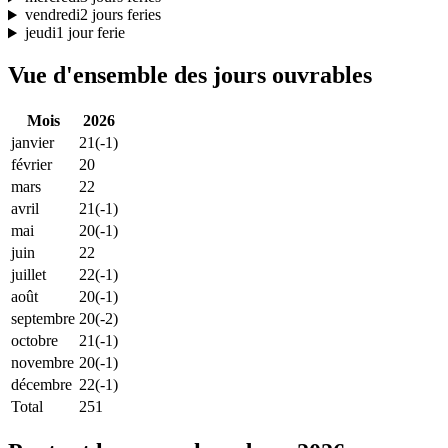
vendredi
2 jours feries
jeudi
1 jour ferie
Vue d'ensemble des jours ouvrables
Mois
2026
janvier
21
(-1)
février
20
mars
22
avril
21
(-1)
mai
20
(-1)
juin
22
juillet
22
(-1)
août
20
(-1)
septembre
20
(-2)
octobre
21
(-1)
novembre
20
(-1)
décembre
22
(-1)
Total
251