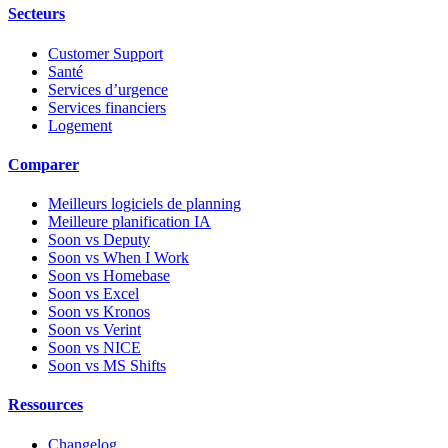
Secteurs
Customer Support
Santé
Services d’urgence
Services financiers
Logement
Comparer
Meilleurs logiciels de planning
Meilleure planification IA
Soon vs Deputy
Soon vs When I Work
Soon vs Homebase
Soon vs Excel
Soon vs Kronos
Soon vs Verint
Soon vs NICE
Soon vs MS Shifts
Ressources
Changelog