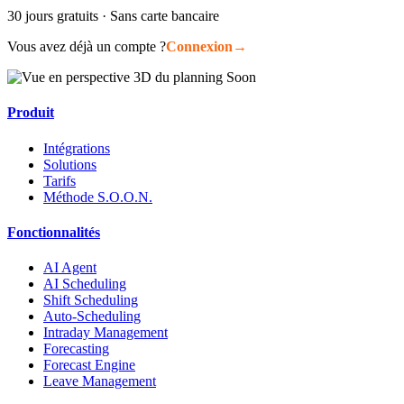
30 jours gratuits · Sans carte bancaire
Vous avez déjà un compte ?
Connexion
→
Produit
Intégrations
Solutions
Tarifs
Méthode S.O.O.N.
Fonctionnalités
AI Agent
AI Scheduling
Shift Scheduling
Auto-Scheduling
Intraday Management
Forecasting
Forecast Engine
Leave Management