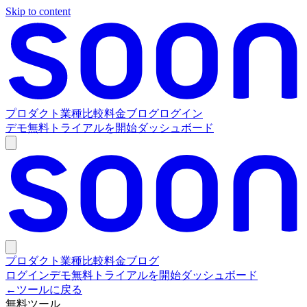
Skip to content
プロダクト
業種
比較
料金
ブログ
ログイン
デモ
無料トライアルを開始
ダッシュボード
プロダクト
業種
比較
料金
ブログ
ログイン
デモ
無料トライアルを開始
ダッシュボード
←
ツールに戻る
無料ツール