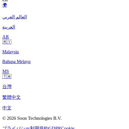
🌍
العالم العربي
العربية
AR
🇲🇾
Malaysia
Bahasa Melayu
MS
🇹🇼
台灣
繁體中文
中文
© 2026 Soon Technologies B.V.
プライバシー
利用規約
GDPR
Cookie