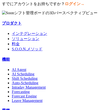
すでにアカウントをお持ちですか？
ログイン
→
プロダクト
インテグレーション
ソリューション
料金
S.O.O.N.メソッド
機能
AI Agent
AI Scheduling
Shift Scheduling
Auto-Scheduling
Intraday Management
Forecasting
Forecast Engine
Leave Management