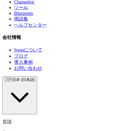
Changelog
ツール
Blueprints
用語集
ヘルプセンター
会社情報
Soonについて
ブログ
導入事例
お問い合わせ
🇯🇵
日本 (日本語)
言語