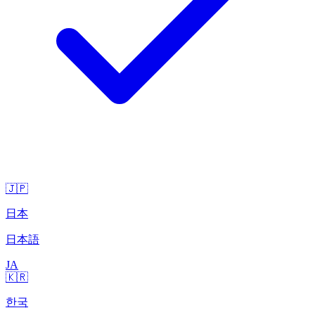
🇯🇵
日本
日本語
JA
🇰🇷
한국