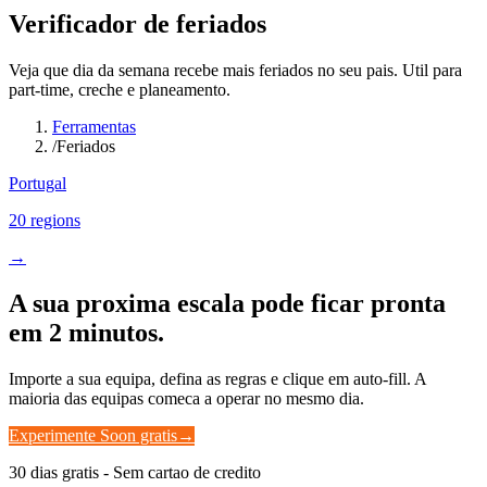
Verificador de feriados
Veja que dia da semana recebe mais feriados no seu pais. Util para
part-time, creche e planeamento.
Ferramentas
/
Feriados
Portugal
20 regions
→
A sua proxima escala pode ficar pronta
em 2 minutos.
Importe a sua equipa, defina as regras e clique em auto-fill. A
maioria das equipas comeca a operar no mesmo dia.
Experimente Soon gratis
→
30 dias gratis - Sem cartao de credito