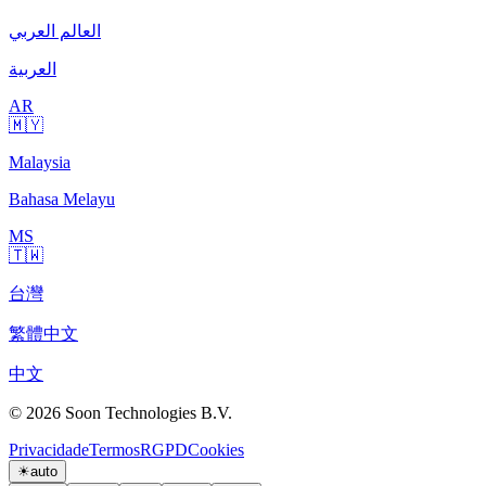
العالم العربي
العربية
AR
🇲🇾
Malaysia
Bahasa Melayu
MS
🇹🇼
台灣
繁體中文
中文
© 2026 Soon Technologies B.V.
Privacidade
Termos
RGPD
Cookies
☀
auto