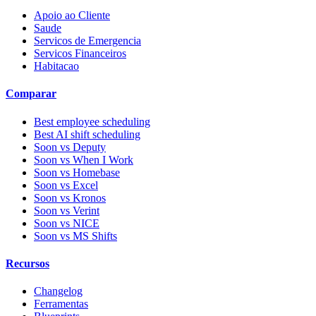
Apoio ao Cliente
Saude
Servicos de Emergencia
Servicos Financeiros
Habitacao
Comparar
Best employee scheduling
Best AI shift scheduling
Soon vs Deputy
Soon vs When I Work
Soon vs Homebase
Soon vs Excel
Soon vs Kronos
Soon vs Verint
Soon vs NICE
Soon vs MS Shifts
Recursos
Changelog
Ferramentas