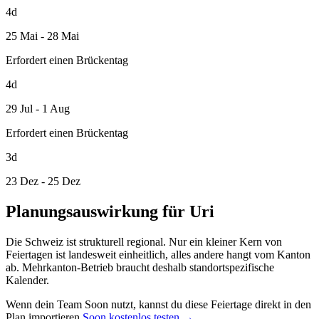
4d
25 Mai - 28 Mai
Erfordert einen Brückentag
4d
29 Jul - 1 Aug
Erfordert einen Brückentag
3d
23 Dez - 25 Dez
Planungsauswirkung für Uri
Die Schweiz ist strukturell regional. Nur ein kleiner Kern von
Feiertagen ist landesweit einheitlich, alles andere hangt vom Kanton
ab. Mehrkanton-Betrieb braucht deshalb standortspezifische
Kalender.
Wenn dein Team Soon nutzt, kannst du diese Feiertage direkt in den
Plan importieren.
Soon kostenlos testen →