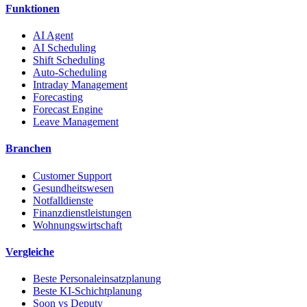
Funktionen
AI Agent
AI Scheduling
Shift Scheduling
Auto-Scheduling
Intraday Management
Forecasting
Forecast Engine
Leave Management
Branchen
Customer Support
Gesundheitswesen
Notfalldienste
Finanzdienstleistungen
Wohnungswirtschaft
Vergleiche
Beste Personaleinsatzplanung
Beste KI-Schichtplanung
Soon vs Deputy