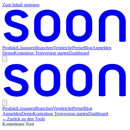
Zum Inhalt springen
Produkt
Lösungen
Branchen
Vergleiche
Preise
Blog
Anmelden
Demo
Kostenlose Testversion starten
Dashboard
Produkt
Lösungen
Branchen
Vergleiche
Preise
Blog
Anmelden
Demo
Kostenlose Testversion starten
Dashboard
←
Zurück zu den Tools
Kostenloses Tool