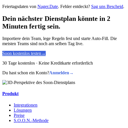
Feiertagsdaten von
Nager.Date
. Fehler entdeckt?
Sag uns Bescheid
.
Dein nächster Dienstplan könnte in 2
Minuten fertig sein.
Importiere dein Team, lege Regeln fest und starte Auto-Fill. Die
meisten Teams sind noch am selben Tag live.
Soon kostenlos testen
→
30 Tage kostenlos · Keine Kreditkarte erforderlich
Du hast schon ein Konto?
Anmelden
→
Produkt
Integrationen
Lösungen
Preise
S.O.O.N.-Methode