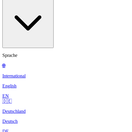
Sprache
🌐
International
English
EN
🇩🇪
Deutschland
Deutsch
DE