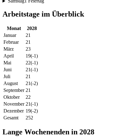
Samstag
1 Feiertag
Arbeitstage im Überblick
Monat
2028
Januar
21
Februar
21
März
23
April
19
(-1)
Mai
22
(-1)
Juni
21
(-1)
Juli
21
August
21
(-2)
September
21
Oktober
22
November
21
(-1)
Dezember
19
(-2)
Gesamt
252
Lange Wochenenden in 2028