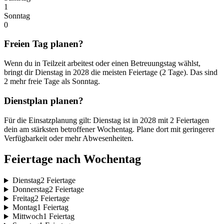
1
Sonntag
0
Freien Tag planen?
Wenn du in Teilzeit arbeitest oder einen Betreuungstag wählst,
bringt dir Dienstag in 2028 die meisten Feiertage (2 Tage). Das sind
2 mehr freie Tage als Sonntag.
Dienstplan planen?
Für die Einsatzplanung gilt: Dienstag ist in 2028 mit 2 Feiertagen
dein am stärksten betroffener Wochentag. Plane dort mit geringerer
Verfügbarkeit oder mehr Abwesenheiten.
Feiertage nach Wochentag
Dienstag
2 Feiertage
Donnerstag
2 Feiertage
Freitag
2 Feiertage
Montag
1 Feiertag
Mittwoch
1 Feiertag