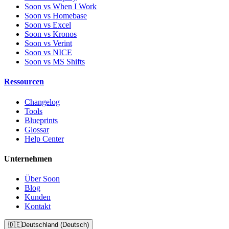
Soon vs When I Work
Soon vs Homebase
Soon vs Excel
Soon vs Kronos
Soon vs Verint
Soon vs NICE
Soon vs MS Shifts
Ressourcen
Changelog
Tools
Blueprints
Glossar
Help Center
Unternehmen
Über Soon
Blog
Kunden
Kontakt
🇩🇪
Deutschland (Deutsch)