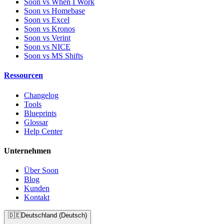
Soon vs When I Work
Soon vs Homebase
Soon vs Excel
Soon vs Kronos
Soon vs Verint
Soon vs NICE
Soon vs MS Shifts
Ressourcen
Changelog
Tools
Blueprints
Glossar
Help Center
Unternehmen
Über Soon
Blog
Kunden
Kontakt
🇩🇪
Deutschland (Deutsch)