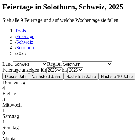
Feiertage in Solothurn, Schweiz, 2025
Sieh alle 9 Feiertage und auf welche Wochentage sie fallen.
Tools
/
Feiertage
/
Schweiz
/
Solothurn
/
2025
Land
Region
Feiertage anzeigen für
bis
Dieses Jahr
Nächste 3 Jahre
Nächste 5 Jahre
Nächste 10 Jahre
Donnerstag
4
Freitag
3
Mittwoch
1
Samstag
1
Sonntag
0
Montag