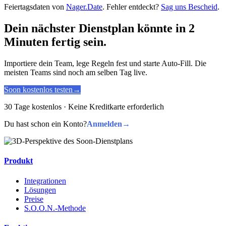
Feiertagsdaten von
Nager.Date
. Fehler entdeckt?
Sag uns Bescheid
.
Dein nächster Dienstplan könnte in 2
Minuten fertig sein.
Importiere dein Team, lege Regeln fest und starte Auto-Fill. Die
meisten Teams sind noch am selben Tag live.
Soon kostenlos testen
→
30 Tage kostenlos · Keine Kreditkarte erforderlich
Du hast schon ein Konto?
Anmelden
→
Produkt
Integrationen
Lösungen
Preise
S.O.O.N.-Methode