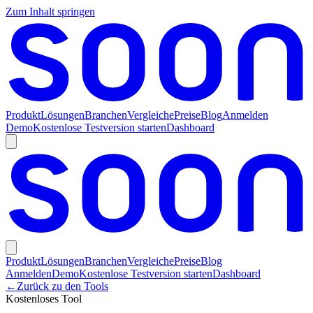
Zum Inhalt springen
Produkt
Lösungen
Branchen
Vergleiche
Preise
Blog
Anmelden
Demo
Kostenlose Testversion starten
Dashboard
Produkt
Lösungen
Branchen
Vergleiche
Preise
Blog
Anmelden
Demo
Kostenlose Testversion starten
Dashboard
←
Zurück zu den Tools
Kostenloses Tool