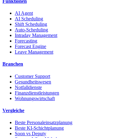
Funktionen
AI Agent
AI Scheduling
Shift Scheduling
Auto-Scheduling
Intraday Management
Forecasting
Forecast Engine
Leave Management
Branchen
Customer Support
Gesundheitswesen
Notfalldienste
Finanzdienstleistungen
Wohnungswirtschaft
Vergleiche
Beste Personaleinsatzplanung
Beste KI-Schichtplanung
Soon vs Deputy