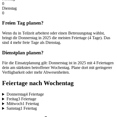
0
Dienstag
0
Freien Tag planen?
Wenn du in Teilzeit arbeitest oder einen Betreuungstag wählst,
bringt dir Donnerstag in 2025 die meisten Feiertage (4 Tage). Das
sind 4 mehr freie Tage als Dienstag.
Dienstplan planen?
Für die Einsatzplanung gilt: Donnerstag ist in 2025 mit 4 Feiertagen
dein am stärksten betroffener Wochentag. Plane dort mit geringerer
Verfügbarkeit oder mehr Abwesenheiten.
Feiertage nach Wochentag
Donnerstag
4 Feiertage
Freitag
3 Feiertage
Mittwoch
1 Feiertag
Samstag
1 Feiertag