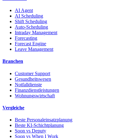
AI Agent
AI Scheduling
Shift Scheduling
Auto-Scheduling
Intraday Management
Forecasting
Forecast Engine
Leave Management
Branchen
Customer Support
Gesundheitswesen
Notfalldienste
Finanzdienstleistungen
Wohnungswirtschaft
Vergleiche
Beste Personaleinsatzplanung
Beste KI-Schichtplanung
Soon vs Deputy
Soon vs When I Work