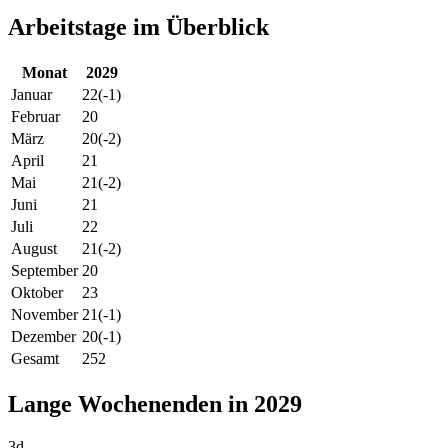
Arbeitstage im Überblick
Monat
2029
Januar
22
(-1)
Februar
20
März
20
(-2)
April
21
Mai
21
(-2)
Juni
21
Juli
22
August
21
(-2)
September
20
Oktober
23
November
21
(-1)
Dezember
20
(-1)
Gesamt
252
Lange Wochenenden in 2029
3d