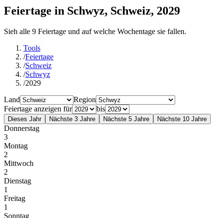
Feiertage in Schwyz, Schweiz, 2029
Sieh alle 9 Feiertage und auf welche Wochentage sie fallen.
Tools
/
Feiertage
/
Schweiz
/
Schwyz
/
2029
Land
Region
Feiertage anzeigen für
bis
Dieses Jahr
Nächste 3 Jahre
Nächste 5 Jahre
Nächste 10 Jahre
Donnerstag
3
Montag
2
Mittwoch
2
Dienstag
1
Freitag
1
Sonntag