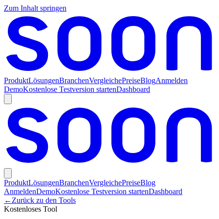
Zum Inhalt springen
Produkt
Lösungen
Branchen
Vergleiche
Preise
Blog
Anmelden
Demo
Kostenlose Testversion starten
Dashboard
Produkt
Lösungen
Branchen
Vergleiche
Preise
Blog
Anmelden
Demo
Kostenlose Testversion starten
Dashboard
←
Zurück zu den Tools
Kostenloses Tool