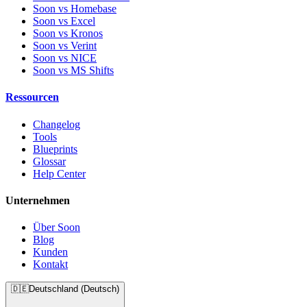
Soon vs Homebase
Soon vs Excel
Soon vs Kronos
Soon vs Verint
Soon vs NICE
Soon vs MS Shifts
Ressourcen
Changelog
Tools
Blueprints
Glossar
Help Center
Unternehmen
Über Soon
Blog
Kunden
Kontakt
🇩🇪
Deutschland (Deutsch)