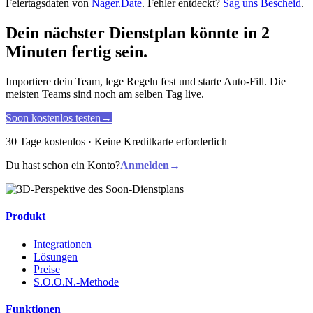
Feiertagsdaten von
Nager.Date
. Fehler entdeckt?
Sag uns Bescheid
.
Dein nächster Dienstplan könnte in 2
Minuten fertig sein.
Importiere dein Team, lege Regeln fest und starte Auto-Fill. Die
meisten Teams sind noch am selben Tag live.
Soon kostenlos testen
→
30 Tage kostenlos · Keine Kreditkarte erforderlich
Du hast schon ein Konto?
Anmelden
→
Produkt
Integrationen
Lösungen
Preise
S.O.O.N.-Methode
Funktionen