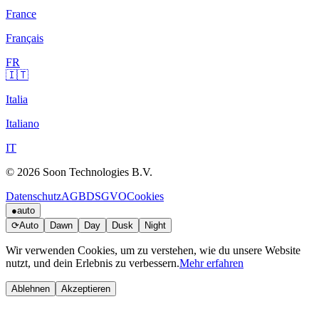
France
Français
FR
🇮🇹
Italia
Italiano
IT
© 2026 Soon Technologies B.V.
Datenschutz
AGB
DSGVO
Cookies
●
auto
⟳
Auto
Dawn
Day
Dusk
Night
Wir verwenden Cookies, um zu verstehen, wie du unsere Website
nutzt, und dein Erlebnis zu verbessern.
Mehr erfahren
Ablehnen
Akzeptieren