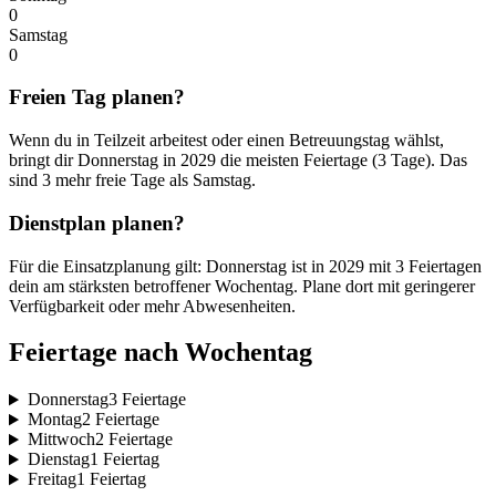
0
Samstag
0
Freien Tag planen?
Wenn du in Teilzeit arbeitest oder einen Betreuungstag wählst,
bringt dir Donnerstag in 2029 die meisten Feiertage (3 Tage). Das
sind 3 mehr freie Tage als Samstag.
Dienstplan planen?
Für die Einsatzplanung gilt: Donnerstag ist in 2029 mit 3 Feiertagen
dein am stärksten betroffener Wochentag. Plane dort mit geringerer
Verfügbarkeit oder mehr Abwesenheiten.
Feiertage nach Wochentag
Donnerstag
3 Feiertage
Montag
2 Feiertage
Mittwoch
2 Feiertage
Dienstag
1 Feiertag
Freitag
1 Feiertag