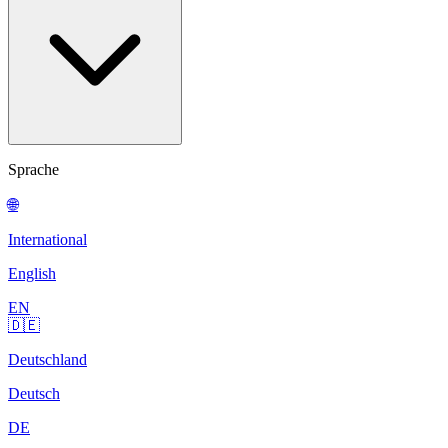
Sprache
🌐
International
English
EN
🇩🇪
Deutschland
Deutsch
DE