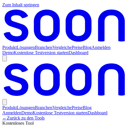
Zum Inhalt springen
Produkt
Lösungen
Branchen
Vergleiche
Preise
Blog
Anmelden
Demo
Kostenlose Testversion starten
Dashboard
Produkt
Lösungen
Branchen
Vergleiche
Preise
Blog
Anmelden
Demo
Kostenlose Testversion starten
Dashboard
←
Zurück zu den Tools
Kostenloses Tool