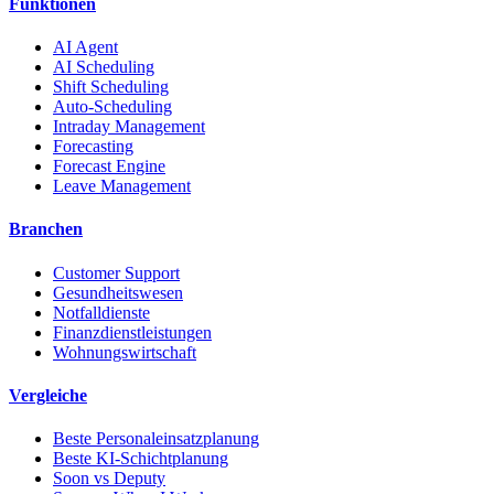
Funktionen
AI Agent
AI Scheduling
Shift Scheduling
Auto-Scheduling
Intraday Management
Forecasting
Forecast Engine
Leave Management
Branchen
Customer Support
Gesundheitswesen
Notfalldienste
Finanzdienstleistungen
Wohnungswirtschaft
Vergleiche
Beste Personaleinsatzplanung
Beste KI-Schichtplanung
Soon vs Deputy