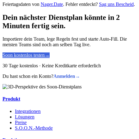
Feiertagsdaten von
Nager.Date
. Fehler entdeckt?
Sag uns Bescheid
.
Dein nächster Dienstplan könnte in 2
Minuten fertig sein.
Importiere dein Team, lege Regeln fest und starte Auto-Fill. Die
meisten Teams sind noch am selben Tag live.
Soon kostenlos testen
→
30 Tage kostenlos · Keine Kreditkarte erforderlich
Du hast schon ein Konto?
Anmelden
→
Produkt
Integrationen
Lösungen
Preise
S.O.O.N.-Methode