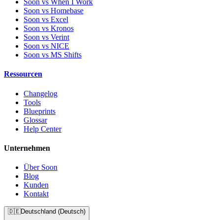
Soon vs When I Work
Soon vs Homebase
Soon vs Excel
Soon vs Kronos
Soon vs Verint
Soon vs NICE
Soon vs MS Shifts
Ressourcen
Changelog
Tools
Blueprints
Glossar
Help Center
Unternehmen
Über Soon
Blog
Kunden
Kontakt
🇩🇪
Deutschland (Deutsch)