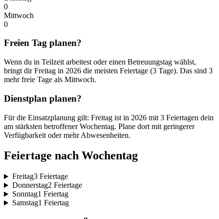
0
Mittwoch
0
Freien Tag planen?
Wenn du in Teilzeit arbeitest oder einen Betreuungstag wählst,
bringt dir Freitag in 2026 die meisten Feiertage (3 Tage). Das sind 3
mehr freie Tage als Mittwoch.
Dienstplan planen?
Für die Einsatzplanung gilt: Freitag ist in 2026 mit 3 Feiertagen dein
am stärksten betroffener Wochentag. Plane dort mit geringerer
Verfügbarkeit oder mehr Abwesenheiten.
Feiertage nach Wochentag
Freitag
3 Feiertage
Donnerstag
2 Feiertage
Sonntag
1 Feiertag
Samstag
1 Feiertag