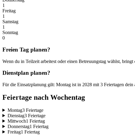
1
Freitag
1
Samstag
1
Sonntag
0
Freien Tag planen?
Wenn du in Teilzeit arbeitest oder einen Betreuungstag wählst, bringt
Dienstplan planen?
Für die Einsatzplanung gilt: Montag ist in 2028 mit 3 Feiertagen dei
Feiertage nach Wochentag
Montag
3 Feiertage
Dienstag
3 Feiertage
Mittwoch
1 Feiertag
Donnerstag
1 Feiertag
Freitag
1 Feiertag