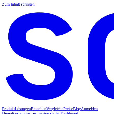
Zum Inhalt springen
Produkt
Lösungen
Branchen
Vergleiche
Preise
Blog
Anmelden
Demo
Kostenlose Testversion starten
Dashboard