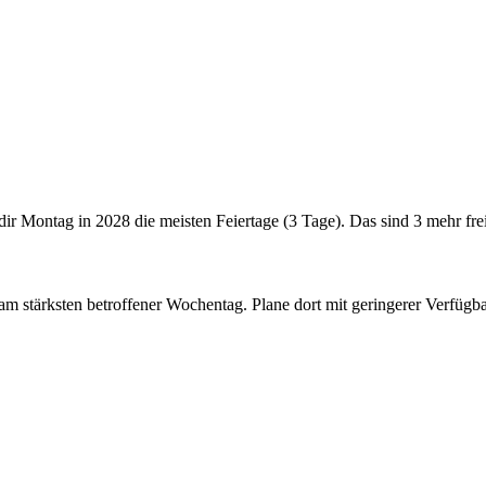
 dir Montag in 2028 die meisten Feiertage (3 Tage). Das sind 3 mehr fre
n am stärksten betroffener Wochentag. Plane dort mit geringerer Verfüg