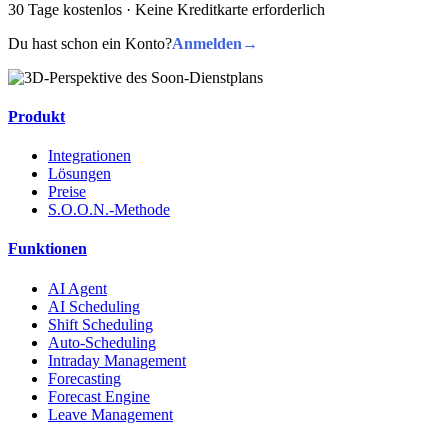
30 Tage kostenlos · Keine Kreditkarte erforderlich
Du hast schon ein Konto?
Anmelden
→
Produkt
Integrationen
Lösungen
Preise
S.O.O.N.-Methode
Funktionen
AI Agent
AI Scheduling
Shift Scheduling
Auto-Scheduling
Intraday Management
Forecasting
Forecast Engine
Leave Management