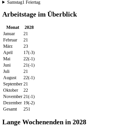
Samstag
1 Feiertag
Arbeitstage im Überblick
Monat
2028
Januar
21
Februar
21
März
23
April
17
(-3)
Mai
22
(-1)
Juni
21
(-1)
Juli
21
August
22
(-1)
September
21
Oktober
22
November
21
(-1)
Dezember
19
(-2)
Gesamt
251
Lange Wochenenden in 2028