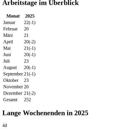
Arbeitstage im Überblick
Monat
2025
Januar
22
(-1)
Februar
20
März
21
April
20
(-2)
Mai
21
(-1)
Juni
20
(-1)
Juli
23
August
20
(-1)
September
21
(-1)
Oktober
23
November
20
Dezember
21
(-2)
Gesamt
252
Lange Wochenenden in 2025
4d