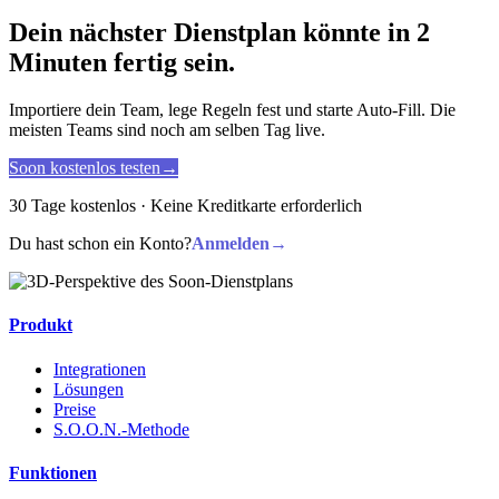
Dein nächster Dienstplan könnte in 2
Minuten fertig sein.
Importiere dein Team, lege Regeln fest und starte Auto-Fill. Die
meisten Teams sind noch am selben Tag live.
Soon kostenlos testen
→
30 Tage kostenlos · Keine Kreditkarte erforderlich
Du hast schon ein Konto?
Anmelden
→
Produkt
Integrationen
Lösungen
Preise
S.O.O.N.-Methode
Funktionen