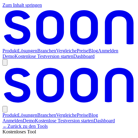
Zum Inhalt springen
Produkt
Lösungen
Branchen
Vergleiche
Preise
Blog
Anmelden
Demo
Kostenlose Testversion starten
Dashboard
Produkt
Lösungen
Branchen
Vergleiche
Preise
Blog
Anmelden
Demo
Kostenlose Testversion starten
Dashboard
←
Zurück zu den Tools
Kostenloses Tool