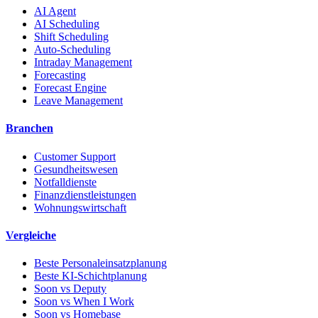
AI Agent
AI Scheduling
Shift Scheduling
Auto-Scheduling
Intraday Management
Forecasting
Forecast Engine
Leave Management
Branchen
Customer Support
Gesundheitswesen
Notfalldienste
Finanzdienstleistungen
Wohnungswirtschaft
Vergleiche
Beste Personaleinsatzplanung
Beste KI-Schichtplanung
Soon vs Deputy
Soon vs When I Work
Soon vs Homebase