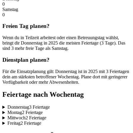
0
Samstag
0
Freien Tag planen?
Wenn du in Teilzeit arbeitest oder einen Betreuungstag wählst,
bringt dir Donnerstag in 2025 die meisten Feiertage (3 Tage). Das
sind 3 mehr freie Tage als Samstag.
Dienstplan planen?
Für die Einsatzplanung gilt: Donnerstag ist in 2025 mit 3 Feiertagen
dein am stärksten betroffener Wochentag. Plane dort mit geringerer
Verfügbarkeit oder mehr Abwesenheiten.
Feiertage nach Wochentag
Donnerstag
3 Feiertage
Montag
2 Feiertage
Mittwoch
2 Feiertage
Freitag
2 Feiertage