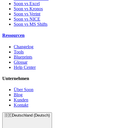
Soon vs Excel
Soon vs Kronos
Soon vs Verint
Soon vs NICE
Soon vs MS Shifts
Ressourcen
Changelog
Tools
Blueprints
Glossar
Help Center
Unternehmen
Über Soon
Blog
Kunden
Kontakt
🇩🇪
Deutschland (Deutsch)