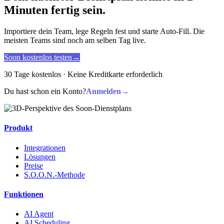
Minuten fertig sein.
Importiere dein Team, lege Regeln fest und starte Auto-Fill. Die
meisten Teams sind noch am selben Tag live.
Soon kostenlos testen
→
30 Tage kostenlos · Keine Kreditkarte erforderlich
Du hast schon ein Konto?
Anmelden
→
Produkt
Integrationen
Lösungen
Preise
S.O.O.N.-Methode
Funktionen
AI Agent
AI Scheduling