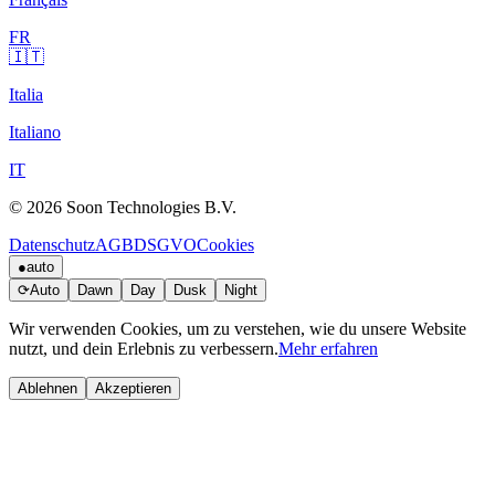
FR
🇮🇹
Italia
Italiano
IT
© 2026 Soon Technologies B.V.
Datenschutz
AGB
DSGVO
Cookies
●
auto
⟳
Auto
Dawn
Day
Dusk
Night
Wir verwenden Cookies, um zu verstehen, wie du unsere Website
nutzt, und dein Erlebnis zu verbessern.
Mehr erfahren
Ablehnen
Akzeptieren