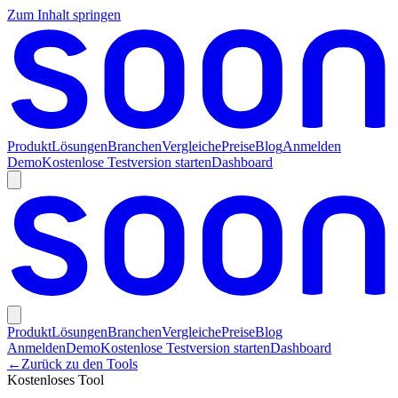
Zum Inhalt springen
Produkt
Lösungen
Branchen
Vergleiche
Preise
Blog
Anmelden
Demo
Kostenlose Testversion starten
Dashboard
Produkt
Lösungen
Branchen
Vergleiche
Preise
Blog
Anmelden
Demo
Kostenlose Testversion starten
Dashboard
←
Zurück zu den Tools
Kostenloses Tool