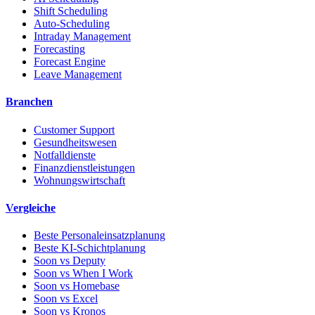
Shift Scheduling
Auto-Scheduling
Intraday Management
Forecasting
Forecast Engine
Leave Management
Branchen
Customer Support
Gesundheitswesen
Notfalldienste
Finanzdienstleistungen
Wohnungswirtschaft
Vergleiche
Beste Personaleinsatzplanung
Beste KI-Schichtplanung
Soon vs Deputy
Soon vs When I Work
Soon vs Homebase
Soon vs Excel
Soon vs Kronos