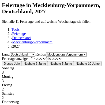
Feiertage in Mecklenburg-Vorpommern,
Deutschland, 2027
Sieh alle 11 Feiertage und auf welche Wochentage sie fallen.
Tools
/
Feiertage
/
Deutschland
/
Mecklenburg-Vorpommern
/
2027
Land
Region
Feiertage anzeigen für
bis
Dieses Jahr
Nächste 3 Jahre
Nächste 5 Jahre
Nächste 10 Jahre
Sonntag
3
Montag
3
Freitag
2
Samstag
2
Donnerstag