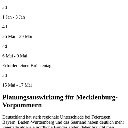
3d
1 Jan - 3 Jan
4d
26 Mär - 29 Mär
4d
6 Mai - 9 Mai
Erfordert einen Brückentag
3d
15 Mai - 17 Mai
Planungsauswirkung für Mecklenburg-
Vorpommern
Deutschland hat sterk regionale Unterschiede bei Feiertagen.
Bayern, Baden-Wurttemberg und das Saarland haben deutlich mehr
Feiertage als viele nordliche Bundeslander, daher braucht man