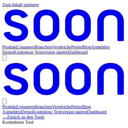
Zum Inhalt springen
Produkt
Lösungen
Branchen
Vergleiche
Preise
Blog
Anmelden
Demo
Kostenlose Testversion starten
Dashboard
Produkt
Lösungen
Branchen
Vergleiche
Preise
Blog
Anmelden
Demo
Kostenlose Testversion starten
Dashboard
←
Zurück zu den Tools
Kostenloses Tool