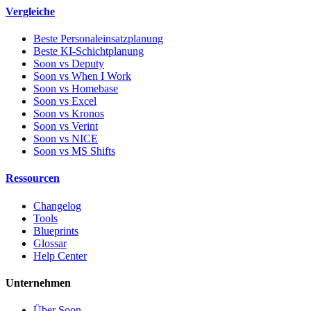
Vergleiche
Beste Personaleinsatzplanung
Beste KI-Schichtplanung
Soon vs Deputy
Soon vs When I Work
Soon vs Homebase
Soon vs Excel
Soon vs Kronos
Soon vs Verint
Soon vs NICE
Soon vs MS Shifts
Ressourcen
Changelog
Tools
Blueprints
Glossar
Help Center
Unternehmen
Über Soon