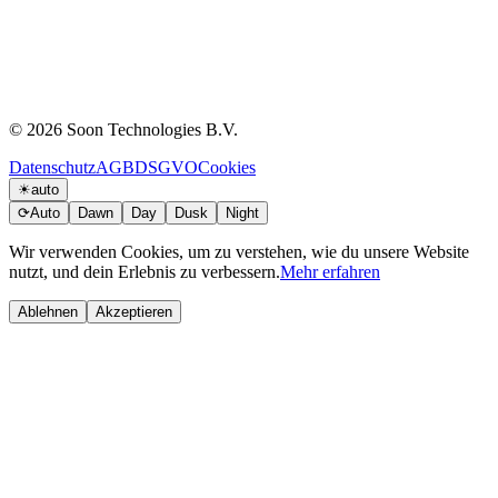
© 2026 Soon Technologies B.V.
Datenschutz
AGB
DSGVO
Cookies
☀
auto
⟳
Auto
Dawn
Day
Dusk
Night
Wir verwenden Cookies, um zu verstehen, wie du unsere Website
nutzt, und dein Erlebnis zu verbessern.
Mehr erfahren
Ablehnen
Akzeptieren