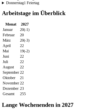
Donnerstag
1 Feiertag
Arbeitstage im Überblick
Monat
2027
Januar
20
(-1)
Februar
20
März
20
(-3)
April
22
Mai
19
(-2)
Juni
22
Juli
22
August
22
September
22
Oktober
21
November
22
Dezember
23
Gesamt
255
Lange Wochenenden in 2027