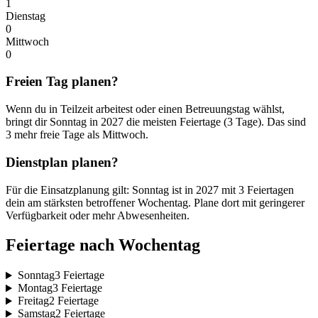
1
Dienstag
0
Mittwoch
0
Freien Tag planen?
Wenn du in Teilzeit arbeitest oder einen Betreuungstag wählst,
bringt dir Sonntag in 2027 die meisten Feiertage (3 Tage). Das sind
3 mehr freie Tage als Mittwoch.
Dienstplan planen?
Für die Einsatzplanung gilt: Sonntag ist in 2027 mit 3 Feiertagen
dein am stärksten betroffener Wochentag. Plane dort mit geringerer
Verfügbarkeit oder mehr Abwesenheiten.
Feiertage nach Wochentag
Sonntag
3 Feiertage
Montag
3 Feiertage
Freitag
2 Feiertage
Samstag
2 Feiertage