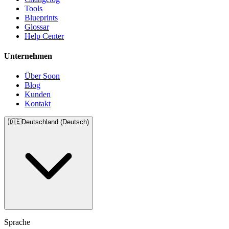
Tools
Blueprints
Glossar
Help Center
Unternehmen
Über Soon
Blog
Kunden
Kontakt
🇩🇪
Deutschland (Deutsch)
Sprache