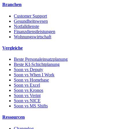
Branchen
Customer Support
Gesundheitswesen
Notfalldienste
Finanzdienstleistungen
Wohnungswirtschaft
Vergleiche
Beste Personaleinsatzplanung
Beste KI-Schichtplanung
Soon vs Deputy
Soon vs When I Work
Soon vs Homebase
Soon vs Excel
Soon vs Kronos
Soon vs Verint
Soon vs NICE
Soon vs MS Shifts
Ressourcen
Changelog