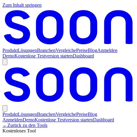
Zum Inhalt springen
Produkt
Lösungen
Branchen
Vergleiche
Preise
Blog
Anmelden
Demo
Kostenlose Testversion starten
Dashboard
Produkt
Lösungen
Branchen
Vergleiche
Preise
Blog
Anmelden
Demo
Kostenlose Testversion starten
Dashboard
←
Zurück zu den Tools
Kostenloses Tool