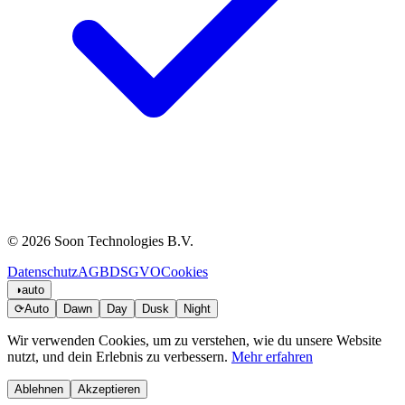
© 2026 Soon Technologies B.V.
Datenschutz
AGB
DSGVO
Cookies
◑
auto
⟳
Auto
Dawn
Day
Dusk
Night
Wir verwenden Cookies, um zu verstehen, wie du unsere Website
nutzt, und dein Erlebnis zu verbessern.
Mehr erfahren
Ablehnen
Akzeptieren