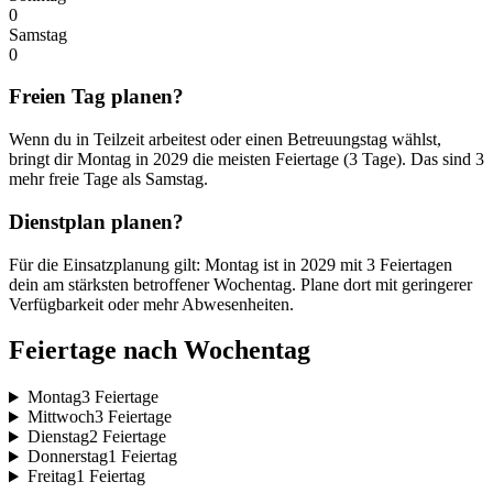
0
Samstag
0
Freien Tag planen?
Wenn du in Teilzeit arbeitest oder einen Betreuungstag wählst,
bringt dir Montag in 2029 die meisten Feiertage (3 Tage). Das sind 3
mehr freie Tage als Samstag.
Dienstplan planen?
Für die Einsatzplanung gilt: Montag ist in 2029 mit 3 Feiertagen
dein am stärksten betroffener Wochentag. Plane dort mit geringerer
Verfügbarkeit oder mehr Abwesenheiten.
Feiertage nach Wochentag
Montag
3 Feiertage
Mittwoch
3 Feiertage
Dienstag
2 Feiertage
Donnerstag
1 Feiertag
Freitag
1 Feiertag