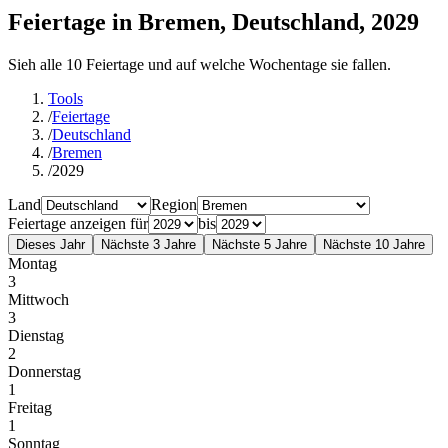
Feiertage in Bremen, Deutschland, 2029
Sieh alle 10 Feiertage und auf welche Wochentage sie fallen.
Tools
/
Feiertage
/
Deutschland
/
Bremen
/
2029
Land
Region
Feiertage anzeigen für
bis
Dieses Jahr
Nächste 3 Jahre
Nächste 5 Jahre
Nächste 10 Jahre
Montag
3
Mittwoch
3
Dienstag
2
Donnerstag
1
Freitag
1
Sonntag