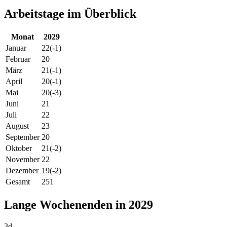
Arbeitstage im Überblick
Monat
2029
Januar
22
(-1)
Februar
20
März
21
(-1)
April
20
(-1)
Mai
20
(-3)
Juni
21
Juli
22
August
23
September
20
Oktober
21
(-2)
November
22
Dezember
19
(-2)
Gesamt
251
Lange Wochenenden in 2029
3d