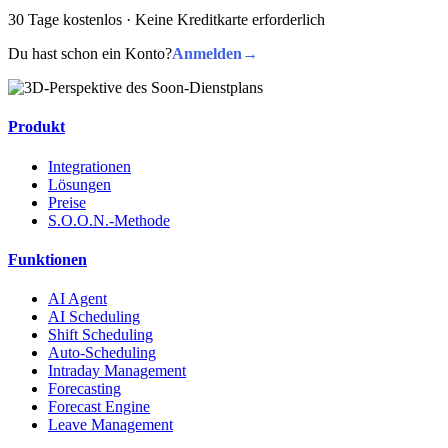
30 Tage kostenlos · Keine Kreditkarte erforderlich
Du hast schon ein Konto?
Anmelden
→
Produkt
Integrationen
Lösungen
Preise
S.O.O.N.-Methode
Funktionen
AI Agent
AI Scheduling
Shift Scheduling
Auto-Scheduling
Intraday Management
Forecasting
Forecast Engine
Leave Management