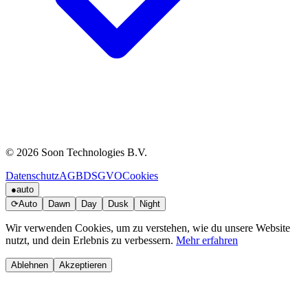
© 2026 Soon Technologies B.V.
Datenschutz
AGB
DSGVO
Cookies
●
auto
⟳
Auto
Dawn
Day
Dusk
Night
Wir verwenden Cookies, um zu verstehen, wie du unsere Website
nutzt, und dein Erlebnis zu verbessern.
Mehr erfahren
Ablehnen
Akzeptieren