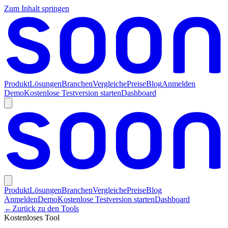
Zum Inhalt springen
Produkt
Lösungen
Branchen
Vergleiche
Preise
Blog
Anmelden
Demo
Kostenlose Testversion starten
Dashboard
Produkt
Lösungen
Branchen
Vergleiche
Preise
Blog
Anmelden
Demo
Kostenlose Testversion starten
Dashboard
←
Zurück zu den Tools
Kostenloses Tool