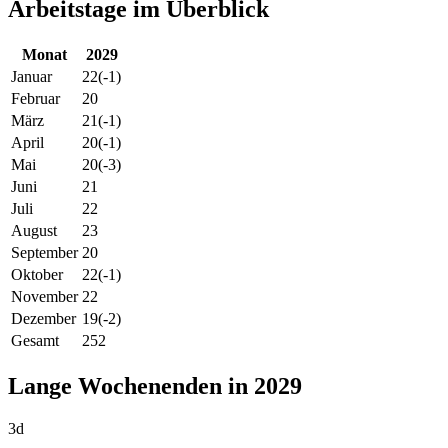
Arbeitstage im Überblick
Monat
2029
Januar
22
(-1)
Februar
20
März
21
(-1)
April
20
(-1)
Mai
20
(-3)
Juni
21
Juli
22
August
23
September
20
Oktober
22
(-1)
November
22
Dezember
19
(-2)
Gesamt
252
Lange Wochenenden in 2029
3d