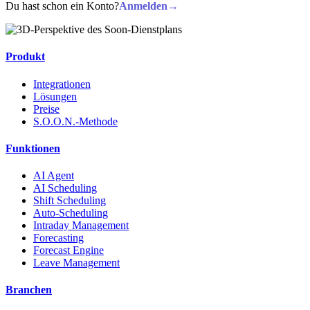
Du hast schon ein Konto?
Anmelden
→
Produkt
Integrationen
Lösungen
Preise
S.O.O.N.-Methode
Funktionen
AI Agent
AI Scheduling
Shift Scheduling
Auto-Scheduling
Intraday Management
Forecasting
Forecast Engine
Leave Management
Branchen