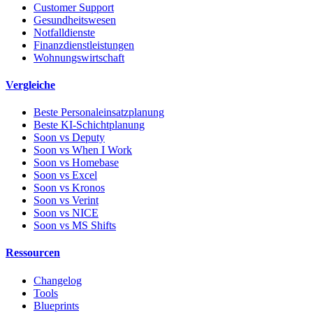
Customer Support
Gesundheitswesen
Notfalldienste
Finanzdienstleistungen
Wohnungswirtschaft
Vergleiche
Beste Personaleinsatzplanung
Beste KI-Schichtplanung
Soon vs Deputy
Soon vs When I Work
Soon vs Homebase
Soon vs Excel
Soon vs Kronos
Soon vs Verint
Soon vs NICE
Soon vs MS Shifts
Ressourcen
Changelog
Tools
Blueprints