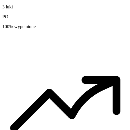
3 luki
PO
100% wypelnione