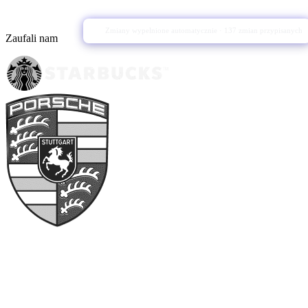
Grafik opublikowany
Zmiany wypelnione automatycznie
· 137 zmian przypisanych
Zaufali nam