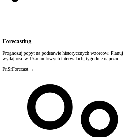
Forecasting
Prognozuj popyt na podstawie historycznych wzorcow. Planuj
wydajnosc w 15-minutowych interwalach, tygodnie naprzod.
Pn
Sr
Forecast →