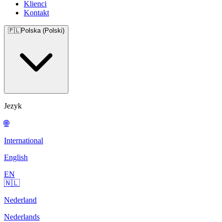
Klienci
Kontakt
🇵🇱
Polska (Polski)
Jezyk
🌐
International
English
EN
🇳🇱
Nederland
Nederlands