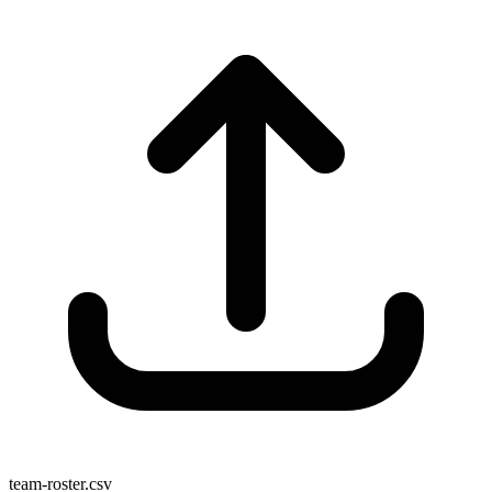
team-roster.csv