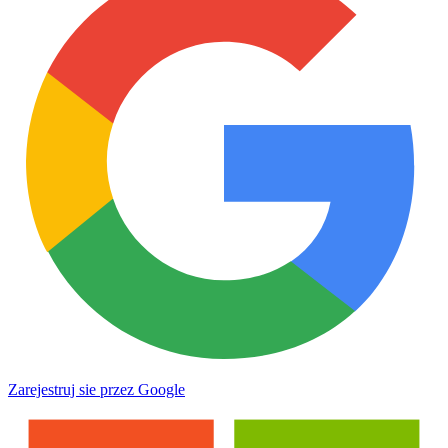
Zarejestruj sie przez Google