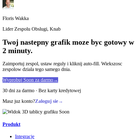
Floris Wakka
Lider Zespolu Obslugi, Knab
Twoj nastepny grafik moze byc gotowy w
2 minuty.
Zaimportuj zespol, ustaw reguly i kliknij auto-fill. Wiekszosc
zespolow dziala tego samego dnia.
Wyprobuj Soon za darmo
→
30 dni za darmo · Bez karty kredytowej
Masz juz konto?
Zaloguj sie
→
Produkt
Integracje