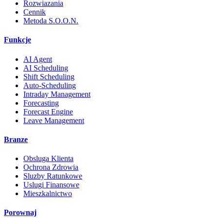
Rozwiazania
Cennik
Metoda S.O.O.N.
Funkcje
AI Agent
AI Scheduling
Shift Scheduling
Auto-Scheduling
Intraday Management
Forecasting
Forecast Engine
Leave Management
Branze
Obsluga Klienta
Ochrona Zdrowia
Sluzby Ratunkowe
Uslugi Finansowe
Mieszkalnictwo
Porownaj