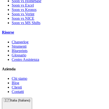
Soon vs Homebase
Soon vs Excel
Soon vs Kronos
Soon vs Verint
Soon vs NICE
Soon vs MS Shifts
Risorse
Changelog
Strumenti
Blueprints
Glossario
Centro Assistenza
Azienda
Chi siamo
Blog
Clienti
Contatti
🇮🇹
Italia (Italiano)