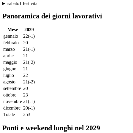
sabato
1 festivita
Panoramica dei giorni lavorativi
Mese
2029
gennaio
22
(-1)
febbraio
20
marzo
21
(-1)
aprile
21
maggio
21
(-2)
giugno
21
luglio
22
agosto
21
(-2)
settembre
20
ottobre
23
novembre
21
(-1)
dicembre
20
(-1)
Totale
253
Ponti e weekend lunghi nel 2029