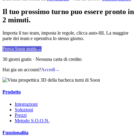
Il tuo prossimo turno puo essere pronto in
2 minuti.
Importa il tuo team, imposta le regole, clicca auto-fill. La maggior
parte dei team e operativa lo stesso giorno.
Prova Soon gratis
→
30 giorni gratis · Nessuna carta di credito
Hai gia un account?
Accedi
→
Prodotto
Integrazioni
Soluzioni
Prezzi
Metodo S.O.O.N.
Funzionalita