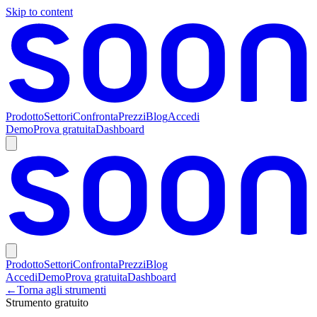
Skip to content
Prodotto
Settori
Confronta
Prezzi
Blog
Accedi
Demo
Prova gratuita
Dashboard
Prodotto
Settori
Confronta
Prezzi
Blog
Accedi
Demo
Prova gratuita
Dashboard
←
Torna agli strumenti
Strumento gratuito