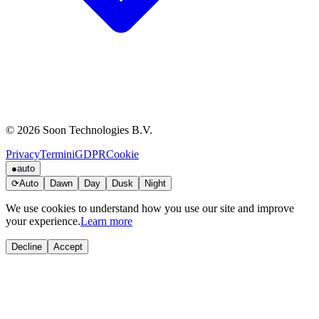
© 2026 Soon Technologies B.V.
Privacy
Termini
GDPR
Cookie
●
auto
⟳
Auto
Dawn
Day
Dusk
Night
We use cookies to understand how you use our site and improve
your experience.
Learn more
Decline
Accept