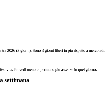
ta tra 2026 (3 giorni). Sono 3 giorni liberi in piu rispetto a mercoledì.
 festivita. Prevedi meno copertura o piu assenze in quel giorno.
la settimana