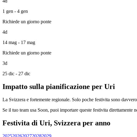
4d
1 gen - 4 gen
Richiede un giorno ponte
4d
14 mag - 17 mag
Richiede un giorno ponte
3d
25 dic - 27 dic
Impatto sulla pianificazione per Uri
La Svizzera e fortemente regionale. Solo poche festivita sono davvero na
Se il tuo team usa Soon, puoi importare queste festivita direttamente n
Festivita di Uri, Svizzera per anno
2025
2026
2027
2028
2029