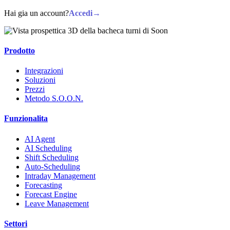
Hai gia un account?
Accedi
→
Prodotto
Integrazioni
Soluzioni
Prezzi
Metodo S.O.O.N.
Funzionalita
AI Agent
AI Scheduling
Shift Scheduling
Auto-Scheduling
Intraday Management
Forecasting
Forecast Engine
Leave Management
Settori