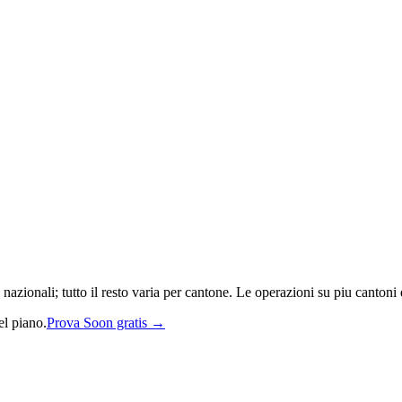
zionali; tutto il resto varia per cantone. Le operazioni su piu cantoni d
el piano.
Prova Soon gratis →