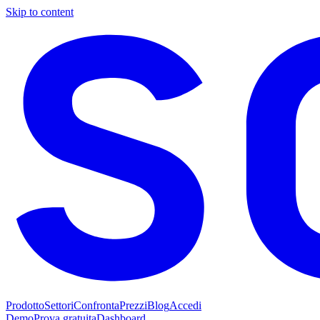
Skip to content
Prodotto
Settori
Confronta
Prezzi
Blog
Accedi
Demo
Prova gratuita
Dashboard