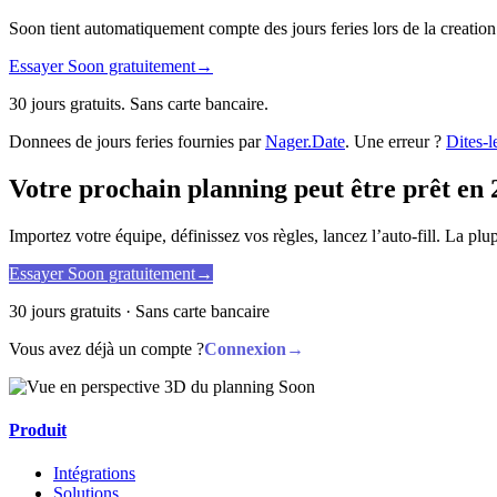
Soon tient automatiquement compte des jours feries lors de la creation
Essayer Soon gratuitement
→
30 jours gratuits. Sans carte bancaire.
Donnees de jours feries fournies par
Nager.Date
. Une erreur ?
Dites-l
Votre prochain planning peut être prêt en 
Importez votre équipe, définissez vos règles, lancez l’auto-fill. La pl
Essayer Soon gratuitement
→
30 jours gratuits · Sans carte bancaire
Vous avez déjà un compte ?
Connexion
→
Produit
Intégrations
Solutions