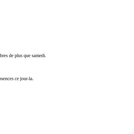
libres de plus que samedi.
bsences ce jour-la.