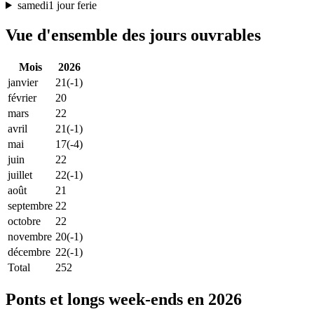
samedi
1 jour ferie
Vue d'ensemble des jours ouvrables
Mois
2026
janvier
21
(-1)
février
20
mars
22
avril
21
(-1)
mai
17
(-4)
juin
22
juillet
22
(-1)
août
21
septembre
22
octobre
22
novembre
20
(-1)
décembre
22
(-1)
Total
252
Ponts et longs week-ends en 2026