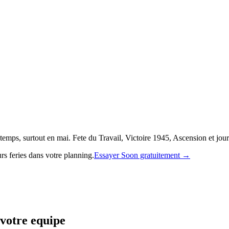
emps, surtout en mai. Fete du Travail, Victoire 1945, Ascension et jours
rs feries dans votre planning.
Essayer Soon gratuitement →
 votre equipe