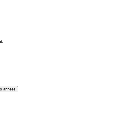
t.
es annees