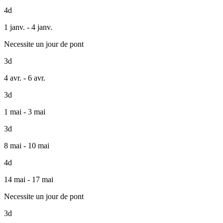
4d
1 janv. - 4 janv.
Necessite un jour de pont
3d
4 avr. - 6 avr.
3d
1 mai - 3 mai
3d
8 mai - 10 mai
4d
14 mai - 17 mai
Necessite un jour de pont
3d