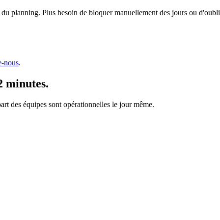
 du planning. Plus besoin de bloquer manuellement des jours ou d'oublie
e-nous
.
2 minutes.
upart des équipes sont opérationnelles le jour même.