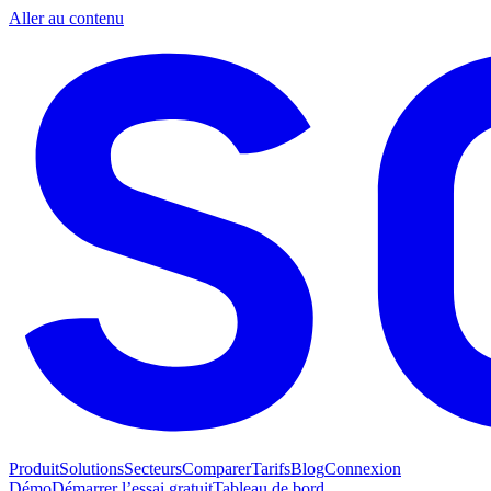
Aller au contenu
Produit
Solutions
Secteurs
Comparer
Tarifs
Blog
Connexion
Démo
Démarrer l’essai gratuit
Tableau de bord