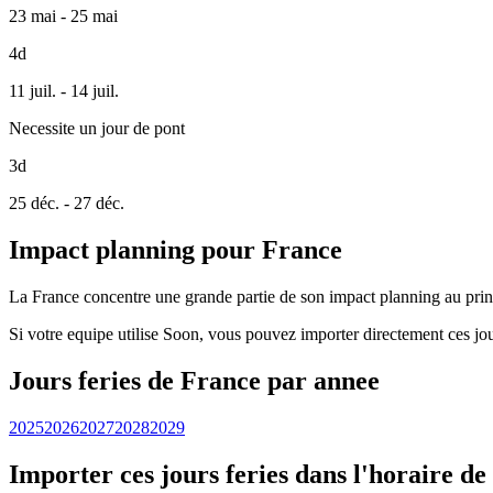
23 mai - 25 mai
4d
11 juil. - 14 juil.
Necessite un jour de pont
3d
25 déc. - 27 déc.
Impact planning pour France
La France concentre une grande partie de son impact planning au print
Si votre equipe utilise Soon, vous pouvez importer directement ces jou
Jours feries de France par annee
2025
2026
2027
2028
2029
Importer ces jours feries dans l'horaire de