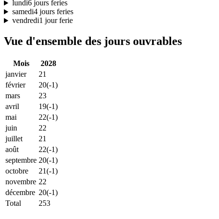
lundi
6 jours feries
samedi
4 jours feries
vendredi
1 jour ferie
Vue d'ensemble des jours ouvrables
Mois
2028
janvier
21
février
20
(-1)
mars
23
avril
19
(-1)
mai
22
(-1)
juin
22
juillet
21
août
22
(-1)
septembre
20
(-1)
octobre
21
(-1)
novembre
22
décembre
20
(-1)
Total
253