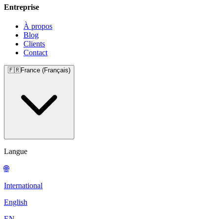
Entreprise
À propos
Blog
Clients
Contact
🇫🇷
France (Français)
Langue
🌐
International
English
EN