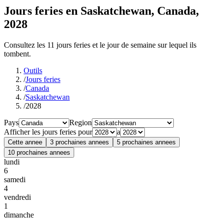
Jours feries en Saskatchewan, Canada,
2028
Consultez les 11 jours feries et le jour de semaine sur lequel ils
tombent.
Outils
/
Jours feries
/
Canada
/
Saskatchewan
/
2028
Pays
Region
Afficher les jours feries pour
a
Cette annee
3 prochaines annees
5 prochaines annees
10 prochaines annees
lundi
6
samedi
4
vendredi
1
dimanche