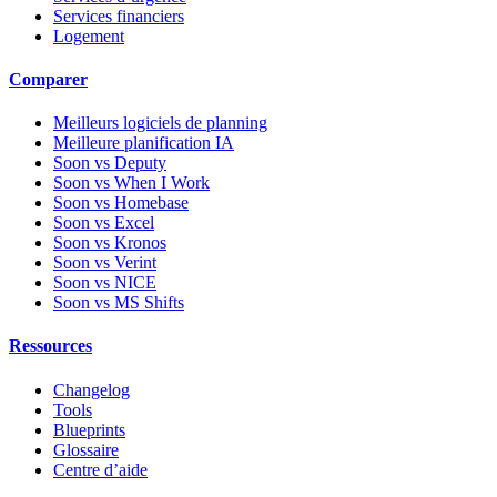
Services financiers
Logement
Comparer
Meilleurs logiciels de planning
Meilleure planification IA
Soon vs Deputy
Soon vs When I Work
Soon vs Homebase
Soon vs Excel
Soon vs Kronos
Soon vs Verint
Soon vs NICE
Soon vs MS Shifts
Ressources
Changelog
Tools
Blueprints
Glossaire
Centre d’aide