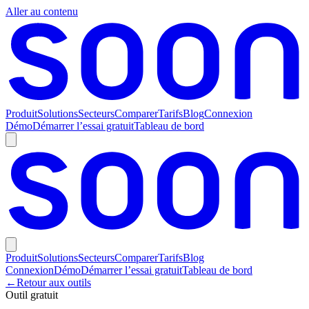
Aller au contenu
Produit
Solutions
Secteurs
Comparer
Tarifs
Blog
Connexion
Démo
Démarrer l’essai gratuit
Tableau de bord
Produit
Solutions
Secteurs
Comparer
Tarifs
Blog
Connexion
Démo
Démarrer l’essai gratuit
Tableau de bord
←
Retour aux outils
Outil gratuit