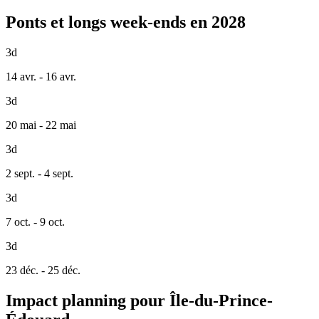
Ponts et longs week-ends en 2028
3d
14 avr. - 16 avr.
3d
20 mai - 22 mai
3d
2 sept. - 4 sept.
3d
7 oct. - 9 oct.
3d
23 déc. - 25 déc.
Impact planning pour Île-du-Prince-