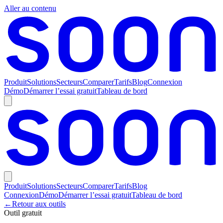
Aller au contenu
Produit
Solutions
Secteurs
Comparer
Tarifs
Blog
Connexion
Démo
Démarrer l’essai gratuit
Tableau de bord
Produit
Solutions
Secteurs
Comparer
Tarifs
Blog
Connexion
Démo
Démarrer l’essai gratuit
Tableau de bord
←
Retour aux outils
Outil gratuit