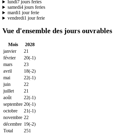
lundi
7 jours feries
samedi
4 jours feries
mardi
1 jour ferie
vendredi
1 jour ferie
Vue d'ensemble des jours ouvrables
Mois
2028
janvier
21
février
20
(-1)
mars
23
avril
18
(-2)
mai
22
(-1)
juin
22
juillet
21
août
22
(-1)
septembre
20
(-1)
octobre
21
(-1)
novembre
22
décembre
19
(-2)
Total
251