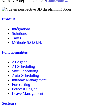
Vous avez déjà un compte ?
Connexion
→
Produit
Intégrations
Solutions
Tarifs
Méthode S.O.O.N.
Fonctionnalités
AI Agent
AI Scheduling
Shift Scheduling
Auto-Scheduling
Intraday Management
Forecasting
Forecast Engine
Leave Management
Secteurs