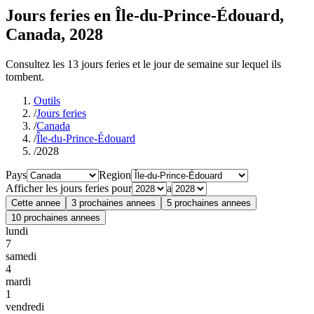
Jours feries en Île-du-Prince-Édouard,
Canada, 2028
Consultez les 13 jours feries et le jour de semaine sur lequel ils
tombent.
Outils
/
Jours feries
/
Canada
/
Île-du-Prince-Édouard
/
2028
Pays
Region
Afficher les jours feries pour
a
Cette annee
3 prochaines annees
5 prochaines annees
10 prochaines annees
lundi
7
samedi
4
mardi
1
vendredi