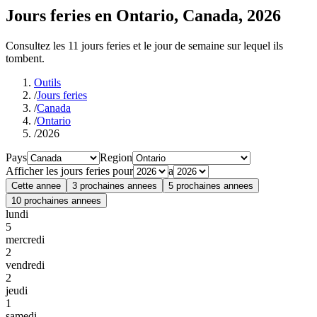
Jours feries en Ontario, Canada, 2026
Consultez les 11 jours feries et le jour de semaine sur lequel ils
tombent.
Outils
/
Jours feries
/
Canada
/
Ontario
/
2026
Pays
Region
Afficher les jours feries pour
a
Cette annee
3 prochaines annees
5 prochaines annees
10 prochaines annees
lundi
5
mercredi
2
vendredi
2
jeudi
1
samedi