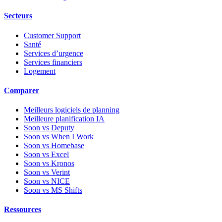
Secteurs
Customer Support
Santé
Services d’urgence
Services financiers
Logement
Comparer
Meilleurs logiciels de planning
Meilleure planification IA
Soon vs Deputy
Soon vs When I Work
Soon vs Homebase
Soon vs Excel
Soon vs Kronos
Soon vs Verint
Soon vs NICE
Soon vs MS Shifts
Ressources