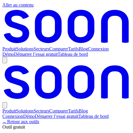
Aller au contenu
Produit
Solutions
Secteurs
Comparer
Tarifs
Blog
Connexion
Démo
Démarrer l’essai gratuit
Tableau de bord
Produit
Solutions
Secteurs
Comparer
Tarifs
Blog
Connexion
Démo
Démarrer l’essai gratuit
Tableau de bord
←
Retour aux outils
Outil gratuit