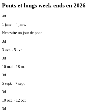
Ponts et longs week-ends en 2026
4d
1 janv. - 4 janv.
Necessite un jour de pont
3d
3 avr. - 5 avr.
3d
16 mai - 18 mai
3d
5 sept. - 7 sept.
3d
10 oct. - 12 oct.
3d