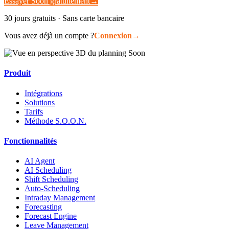
Essayer Soon gratuitement
→
30 jours gratuits · Sans carte bancaire
Vous avez déjà un compte ?
Connexion
→
Produit
Intégrations
Solutions
Tarifs
Méthode S.O.O.N.
Fonctionnalités
AI Agent
AI Scheduling
Shift Scheduling
Auto-Scheduling
Intraday Management
Forecasting
Forecast Engine
Leave Management