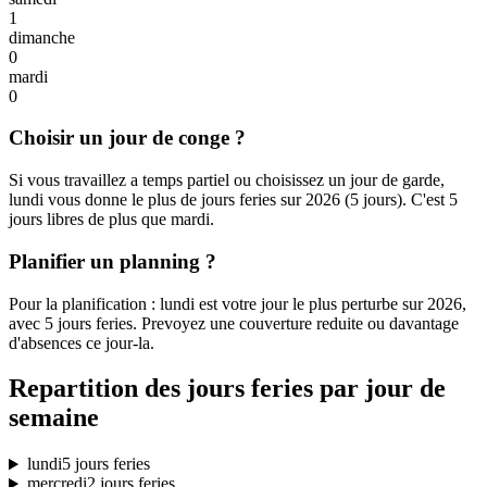
1
dimanche
0
mardi
0
Choisir un jour de conge ?
Si vous travaillez a temps partiel ou choisissez un jour de garde,
lundi vous donne le plus de jours feries sur 2026 (5 jours). C'est 5
jours libres de plus que mardi.
Planifier un planning ?
Pour la planification : lundi est votre jour le plus perturbe sur 2026,
avec 5 jours feries. Prevoyez une couverture reduite ou davantage
d'absences ce jour-la.
Repartition des jours feries par jour de
semaine
lundi
5 jours feries
mercredi
2 jours feries