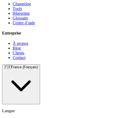
Changelog
Tools
Blueprints
Glossaire
Centre d’aide
Entreprise
À propos
Blog
Clients
Contact
🇫🇷
France (Français)
Langue