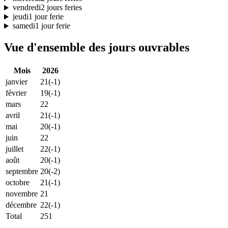
vendredi
2 jours feries
jeudi
1 jour ferie
samedi
1 jour ferie
Vue d'ensemble des jours ouvrables
Mois
2026
janvier
21
(-1)
février
19
(-1)
mars
22
avril
21
(-1)
mai
20
(-1)
juin
22
juillet
22
(-1)
août
20
(-1)
septembre
20
(-2)
octobre
21
(-1)
novembre
21
décembre
22
(-1)
Total
251