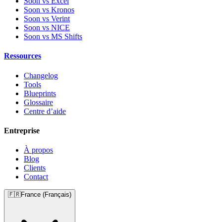
Soon vs Excel
Soon vs Kronos
Soon vs Verint
Soon vs NICE
Soon vs MS Shifts
Ressources
Changelog
Tools
Blueprints
Glossaire
Centre d’aide
Entreprise
À propos
Blog
Clients
Contact
🇫🇷
France (Français)