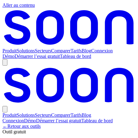
Aller au contenu
Produit
Solutions
Secteurs
Comparer
Tarifs
Blog
Connexion
Démo
Démarrer l’essai gratuit
Tableau de bord
Produit
Solutions
Secteurs
Comparer
Tarifs
Blog
Connexion
Démo
Démarrer l’essai gratuit
Tableau de bord
←
Retour aux outils
Outil gratuit