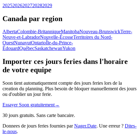
2025
2026
2027
2028
2029
Canada par region
Alberta
Colombie-Britannique
Manitoba
Nouveau-Brunswick
Terre-
Neuve-et-Labrador
Nouvelle-Écosse
Territoires du Nord-
Ouest
Nunavut
Ontario
Île-du-Prince-
Édouard
Québec
Saskatchewan
Yukon
Importer ces jours feries dans l'horaire
de votre equipe
Soon tient automatiquement compte des jours feries lors de la
creation du planning. Plus besoin de bloquer manuellement des jours
ou d'oublier un jour ferie.
Essayer Soon gratuitement
→
30 jours gratuits. Sans carte bancaire.
Donnees de jours feries fournies par
Nager.Date
. Une erreur ?
Dites-
le-nous
.