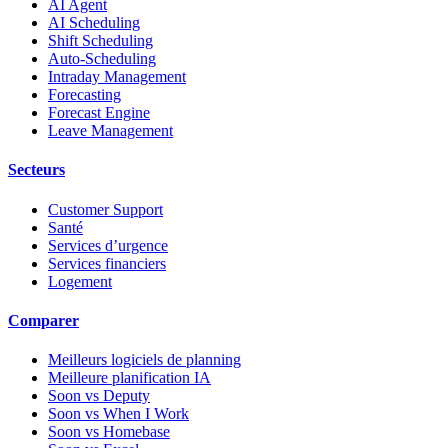
AI Agent
AI Scheduling
Shift Scheduling
Auto-Scheduling
Intraday Management
Forecasting
Forecast Engine
Leave Management
Secteurs
Customer Support
Santé
Services d’urgence
Services financiers
Logement
Comparer
Meilleurs logiciels de planning
Meilleure planification IA
Soon vs Deputy
Soon vs When I Work
Soon vs Homebase