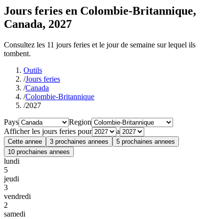
Jours feries en Colombie-Britannique,
Canada, 2027
Consultez les 11 jours feries et le jour de semaine sur lequel ils
tombent.
Outils
/
Jours feries
/
Canada
/
Colombie-Britannique
/
2027
Pays
Region
Afficher les jours feries pour
a
Cette annee
3 prochaines annees
5 prochaines annees
10 prochaines annees
lundi
5
jeudi
3
vendredi
2
samedi