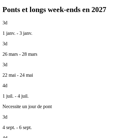
Ponts et longs week-ends en 2027
3d
1 janv. - 3 janv.
3d
26 mars - 28 mars
3d
22 mai - 24 mai
4d
1 juil. - 4 juil.
Necessite un jour de pont
3d
4 sept. - 6 sept.
4d