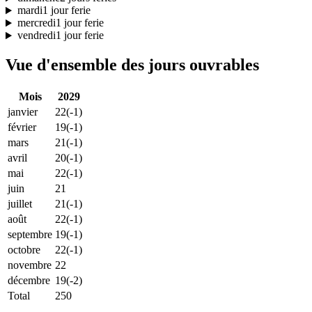
mardi
1 jour ferie
mercredi
1 jour ferie
vendredi
1 jour ferie
Vue d'ensemble des jours ouvrables
Mois
2029
janvier
22
(-1)
février
19
(-1)
mars
21
(-1)
avril
20
(-1)
mai
22
(-1)
juin
21
juillet
21
(-1)
août
22
(-1)
septembre
19
(-1)
octobre
22
(-1)
novembre
22
décembre
19
(-2)
Total
250