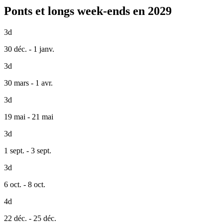
Ponts et longs week-ends en 2029
3d
30 déc. - 1 janv.
3d
30 mars - 1 avr.
3d
19 mai - 21 mai
3d
1 sept. - 3 sept.
3d
6 oct. - 8 oct.
4d
22 déc. - 25 déc.