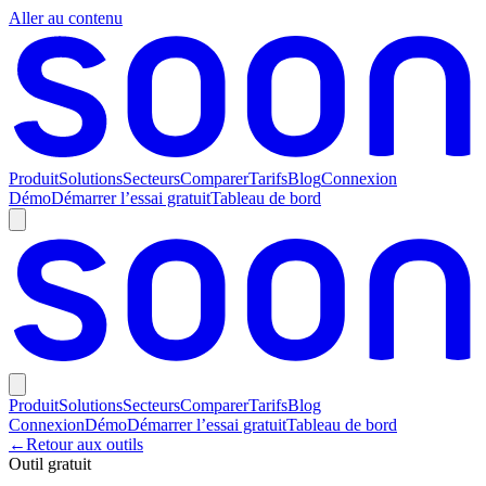
Aller au contenu
Produit
Solutions
Secteurs
Comparer
Tarifs
Blog
Connexion
Démo
Démarrer l’essai gratuit
Tableau de bord
Produit
Solutions
Secteurs
Comparer
Tarifs
Blog
Connexion
Démo
Démarrer l’essai gratuit
Tableau de bord
←
Retour aux outils
Outil gratuit