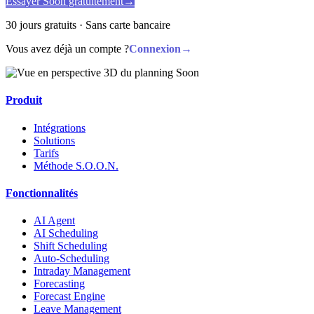
Essayer Soon gratuitement
→
30 jours gratuits · Sans carte bancaire
Vous avez déjà un compte ?
Connexion
→
Produit
Intégrations
Solutions
Tarifs
Méthode S.O.O.N.
Fonctionnalités
AI Agent
AI Scheduling
Shift Scheduling
Auto-Scheduling
Intraday Management
Forecasting
Forecast Engine
Leave Management