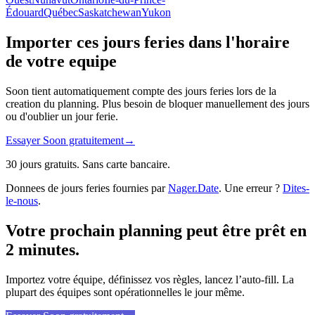
Édouard
Québec
Saskatchewan
Yukon
Importer ces jours feries dans l'horaire
de votre equipe
Soon tient automatiquement compte des jours feries lors de la
creation du planning. Plus besoin de bloquer manuellement des jours
ou d'oublier un jour ferie.
Essayer Soon gratuitement
→
30 jours gratuits. Sans carte bancaire.
Donnees de jours feries fournies par
Nager.Date
. Une erreur ?
Dites-
le-nous
.
Votre prochain planning peut être prêt en
2 minutes.
Importez votre équipe, définissez vos règles, lancez l’auto-fill. La
plupart des équipes sont opérationnelles le jour même.