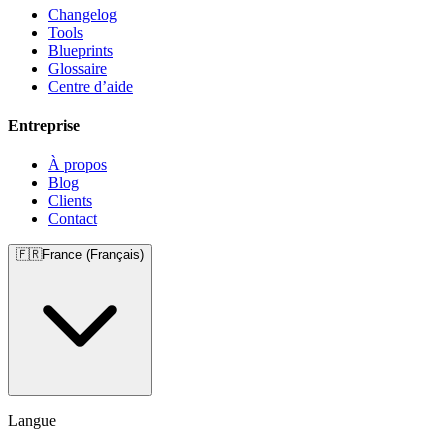
Changelog
Tools
Blueprints
Glossaire
Centre d’aide
Entreprise
À propos
Blog
Clients
Contact
🇫🇷
France (Français)
Langue