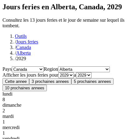
Jours feries en Alberta, Canada, 2029
Consultez les 13 jours feries et le jour de semaine sur lequel ils
tombent.
Outils
/
Jours feries
/
Canada
/
Alberta
/
2029
Pays
Region
Afficher les jours feries pour
a
Cette annee
3 prochaines annees
5 prochaines annees
10 prochaines annees
lundi
8
dimanche
2
mardi
1
mercredi
1
vendredi