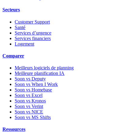
Secteurs
Customer Support
Santé
Services d’urgence
Services financiers
Logement
Comparer
Meilleurs logiciels de planning
Meilleure planification IA
Soon vs Deputy
Soon vs When I Work
Soon vs Homebase
Soon vs Excel
Soon vs Kronos
Soon vs Verint
Soon vs NICE
Soon vs MS Shifts
Ressources