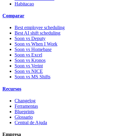
Habitacao
Comparar
Best employee scheduling
Best AI shift scheduling
Soon vs Deputy
Soon vs When I Work
Soon vs Homebase
Soon vs Excel
Soon vs Kronos
Soon vs Verint
Soon vs NICE
Soon vs MS Shifts
Recursos
Changelog
Ferramentas
Blueprints
Glossario
Central de Ajuda
Empresa