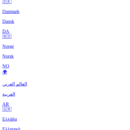
🇩🇰
Danmark
Dansk
DA
🇳🇴
Norge
Norsk
NO
🌍
العالم العربي
العربية
AR
🇬🇷
Ελλάδα
Ελληνικά