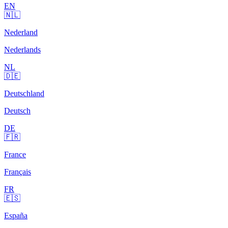
EN
🇳🇱
Nederland
Nederlands
NL
🇩🇪
Deutschland
Deutsch
DE
🇫🇷
France
Français
FR
🇪🇸
España