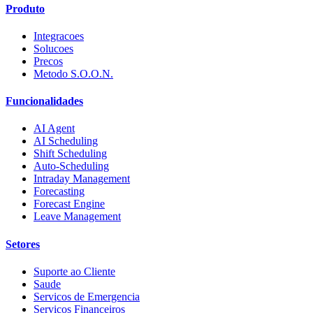
Produto
Integracoes
Solucoes
Precos
Metodo S.O.O.N.
Funcionalidades
AI Agent
AI Scheduling
Shift Scheduling
Auto-Scheduling
Intraday Management
Forecasting
Forecast Engine
Leave Management
Setores
Suporte ao Cliente
Saude
Servicos de Emergencia
Servicos Financeiros