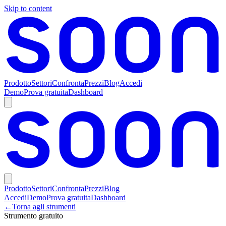
Skip to content
Prodotto
Settori
Confronta
Prezzi
Blog
Accedi
Demo
Prova gratuita
Dashboard
Prodotto
Settori
Confronta
Prezzi
Blog
Accedi
Demo
Prova gratuita
Dashboard
←
Torna agli strumenti
Strumento gratuito