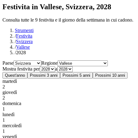
Festivita in Vallese, Svizzera, 2028
Consulta tutte le 9 festivita e il giorno della settimana in cui cadono.
Strumenti
/
Festivita
/
Svizzera
/
Vallese
/
2028
Paese
Regione
Mostra festivita per
a
Quest'anno
Prossimi 3 anni
Prossimi 5 anni
Prossimi 10 anni
martedì
2
giovedì
2
domenica
1
lunedì
1
mercoledì
1
venerdì