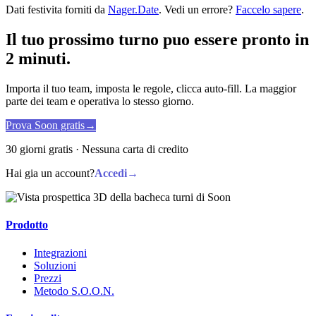
Dati festivita forniti da
Nager.Date
. Vedi un errore?
Faccelo sapere
.
Il tuo prossimo turno puo essere pronto in
2 minuti.
Importa il tuo team, imposta le regole, clicca auto-fill. La maggior
parte dei team e operativa lo stesso giorno.
Prova Soon gratis
→
30 giorni gratis · Nessuna carta di credito
Hai gia un account?
Accedi
→
Prodotto
Integrazioni
Soluzioni
Prezzi
Metodo S.O.O.N.