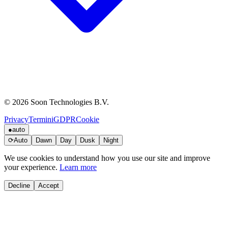
© 2026 Soon Technologies B.V.
Privacy
Termini
GDPR
Cookie
●
auto
⟳
Auto
Dawn
Day
Dusk
Night
We use cookies to understand how you use our site and improve
your experience.
Learn more
Decline
Accept