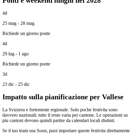
Ponti e weekend lunghi nel 2028
4d
25 mag - 28 mag
Richiede un giorno ponte
4d
29 lug - 1 ago
Richiede un giorno ponte
3d
23 dic - 25 dic
Impatto sulla pianificazione per Vallese
La Svizzera e fortemente regionale. Solo poche festivita sono
davvero nazionali; tutto il resto varia per cantone. Le operazioni su
piu cantoni devono quindi partire da calendari locali distinti.
Se il tuo team usa Soon, puoi importare queste festivita direttamente