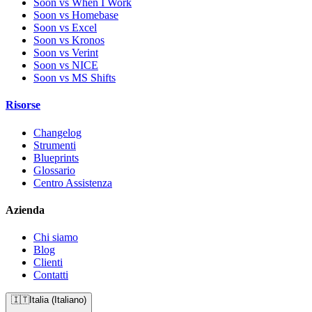
Soon vs When I Work
Soon vs Homebase
Soon vs Excel
Soon vs Kronos
Soon vs Verint
Soon vs NICE
Soon vs MS Shifts
Risorse
Changelog
Strumenti
Blueprints
Glossario
Centro Assistenza
Azienda
Chi siamo
Blog
Clienti
Contatti
🇮🇹
Italia (Italiano)