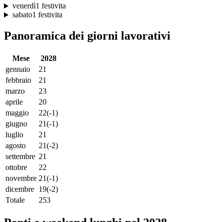
venerdì
1 festivita
sabato
1 festivita
Panoramica dei giorni lavorativi
Mese
2028
gennaio
21
febbraio
21
marzo
23
aprile
20
maggio
22
(-1)
giugno
21
(-1)
luglio
21
agosto
21
(-2)
settembre
21
ottobre
22
novembre
21
(-1)
dicembre
19
(-2)
Totale
253