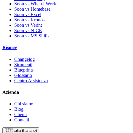
Soon vs When I Work
Soon vs Homebase
Soon vs Excel
Soon vs Kronos
Soon vs Verint
Soon vs NICE
Soon vs MS Shifts
Risorse
Changelog
Strumenti
Blueprints
Glossario
Centro Assistenza
Azienda
Chi siamo
Blog
Clienti
Contatti
🇮🇹
Italia (Italiano)