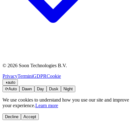
© 2026 Soon Technologies B.V.
Privacy
Termini
GDPR
Cookie
◑
auto
⟳
Auto
Dawn
Day
Dusk
Night
We use cookies to understand how you use our site and improve
your experience.
Learn more
Decline
Accept