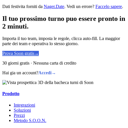
Dati festivita forniti da
Nager.Date
. Vedi un errore?
Faccelo sapere
.
Il tuo prossimo turno puo essere pronto in
2 minuti.
Importa il tuo team, imposta le regole, clicca auto-fill. La maggior
parte dei team e operativa lo stesso giorno.
Prova Soon gratis
→
30 giorni gratis · Nessuna carta di credito
Hai gia un account?
Accedi
→
Prodotto
Integrazioni
Soluzioni
Prezzi
Metodo S.O.O.N.