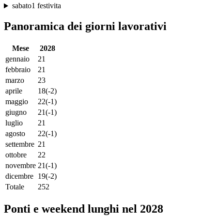
sabato
1 festivita
Panoramica dei giorni lavorativi
Mese
2028
gennaio
21
febbraio
21
marzo
23
aprile
18
(-2)
maggio
22
(-1)
giugno
21
(-1)
luglio
21
agosto
22
(-1)
settembre
21
ottobre
22
novembre
21
(-1)
dicembre
19
(-2)
Totale
252
Ponti e weekend lunghi nel 2028