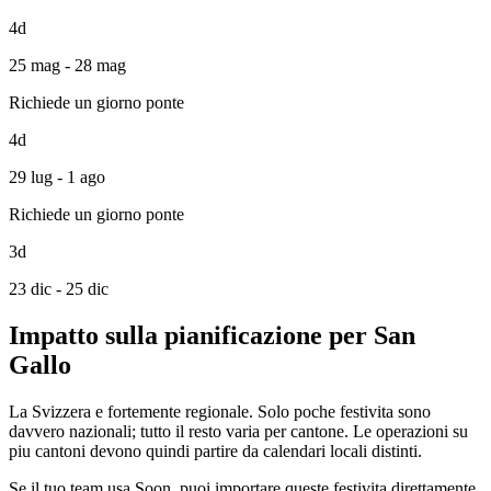
4d
25 mag - 28 mag
Richiede un giorno ponte
4d
29 lug - 1 ago
Richiede un giorno ponte
3d
23 dic - 25 dic
Impatto sulla pianificazione per San
Gallo
La Svizzera e fortemente regionale. Solo poche festivita sono
davvero nazionali; tutto il resto varia per cantone. Le operazioni su
piu cantoni devono quindi partire da calendari locali distinti.
Se il tuo team usa Soon, puoi importare queste festivita direttamente