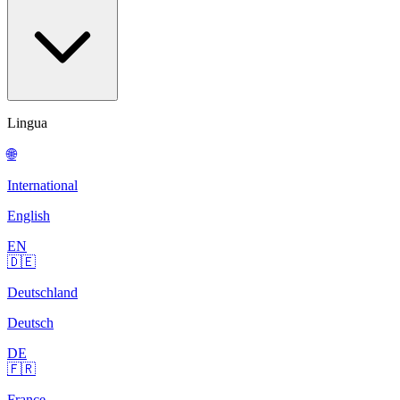
Lingua
🌐
International
English
EN
🇩🇪
Deutschland
Deutsch
DE
🇫🇷
France