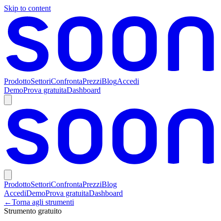
Skip to content
Prodotto
Settori
Confronta
Prezzi
Blog
Accedi
Demo
Prova gratuita
Dashboard
Prodotto
Settori
Confronta
Prezzi
Blog
Accedi
Demo
Prova gratuita
Dashboard
←
Torna agli strumenti
Strumento gratuito