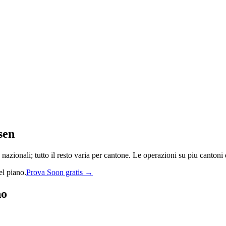
sen
zionali; tutto il resto varia per cantone. Le operazioni su piu cantoni d
el piano.
Prova Soon gratis →
no