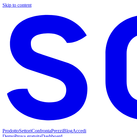
Skip to content
Prodotto
Settori
Confronta
Prezzi
Blog
Accedi
Demo
Prova gratuita
Dashboard