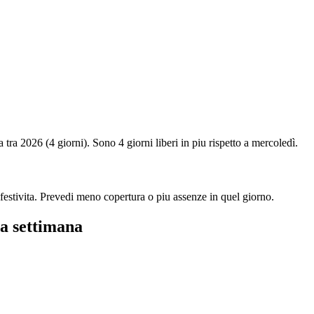
ta tra 2026 (4 giorni). Sono 4 giorni liberi in piu rispetto a mercoledì.
 festivita. Prevedi meno copertura o piu assenze in quel giorno.
la settimana