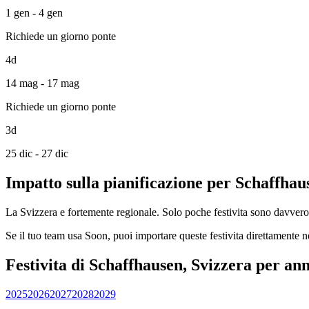
1 gen - 4 gen
Richiede un giorno ponte
4d
14 mag - 17 mag
Richiede un giorno ponte
3d
25 dic - 27 dic
Impatto sulla pianificazione per Schaffhau
La Svizzera e fortemente regionale. Solo poche festivita sono davvero na
Se il tuo team usa Soon, puoi importare queste festivita direttamente n
Festivita di Schaffhausen, Svizzera per an
2025
2026
2027
2028
2029