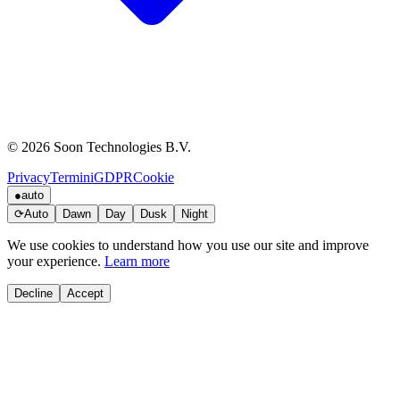
© 2026 Soon Technologies B.V.
Privacy
Termini
GDPR
Cookie
●
auto
⟳
Auto
Dawn
Day
Dusk
Night
We use cookies to understand how you use our site and improve
your experience.
Learn more
Decline
Accept