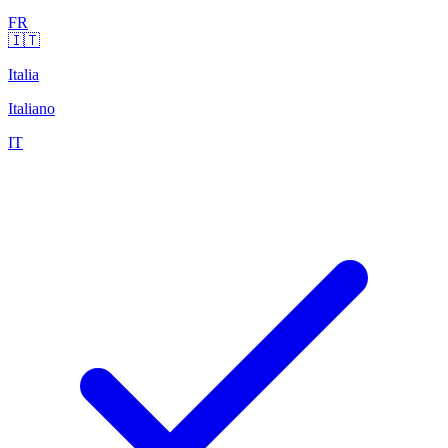
FR
🇮🇹
Italia
Italiano
IT