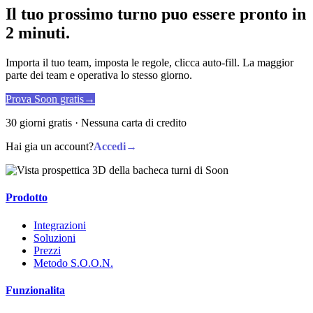
Il tuo prossimo turno puo essere pronto in
2 minuti.
Importa il tuo team, imposta le regole, clicca auto-fill. La maggior
parte dei team e operativa lo stesso giorno.
Prova Soon gratis
→
30 giorni gratis · Nessuna carta di credito
Hai gia un account?
Accedi
→
Prodotto
Integrazioni
Soluzioni
Prezzi
Metodo S.O.O.N.
Funzionalita