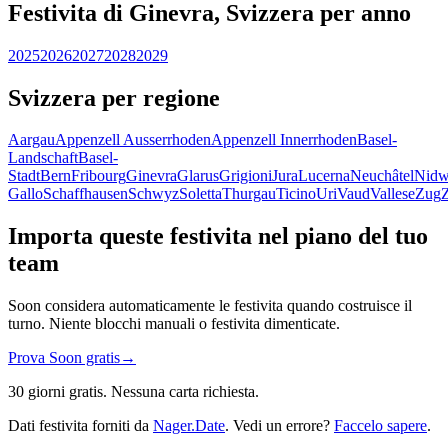
Festivita di Ginevra, Svizzera per anno
2025
2026
2027
2028
2029
Svizzera per regione
Aargau
Appenzell Ausserrhoden
Appenzell Innerrhoden
Basel-
Landschaft
Basel-
Stadt
Bern
Fribourg
Ginevra
Glarus
Grigioni
Jura
Lucerna
Neuchâtel
Nidw
Gallo
Schaffhausen
Schwyz
Soletta
Thurgau
Ticino
Uri
Vaud
Vallese
Zug
Importa queste festivita nel piano del tuo
team
Soon considera automaticamente le festivita quando costruisce il
turno. Niente blocchi manuali o festivita dimenticate.
Prova Soon gratis
→
30 giorni gratis. Nessuna carta richiesta.
Dati festivita forniti da
Nager.Date
. Vedi un errore?
Faccelo sapere
.