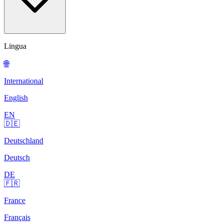
Lingua
🌐
International
English
EN
🇩🇪
Deutschland
Deutsch
DE
🇫🇷
France
Français