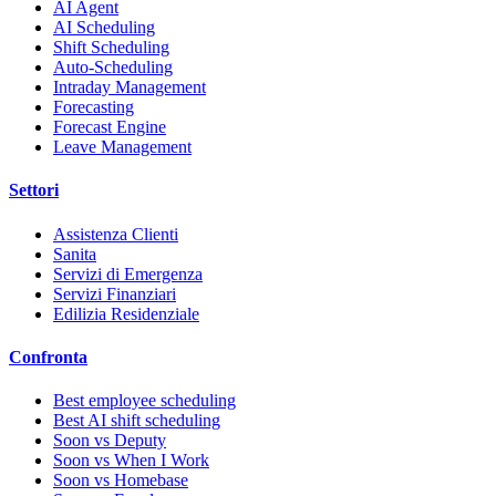
AI Agent
AI Scheduling
Shift Scheduling
Auto-Scheduling
Intraday Management
Forecasting
Forecast Engine
Leave Management
Settori
Assistenza Clienti
Sanita
Servizi di Emergenza
Servizi Finanziari
Edilizia Residenziale
Confronta
Best employee scheduling
Best AI shift scheduling
Soon vs Deputy
Soon vs When I Work
Soon vs Homebase