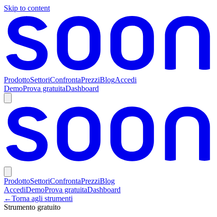
Skip to content
Prodotto
Settori
Confronta
Prezzi
Blog
Accedi
Demo
Prova gratuita
Dashboard
Prodotto
Settori
Confronta
Prezzi
Blog
Accedi
Demo
Prova gratuita
Dashboard
←
Torna agli strumenti
Strumento gratuito