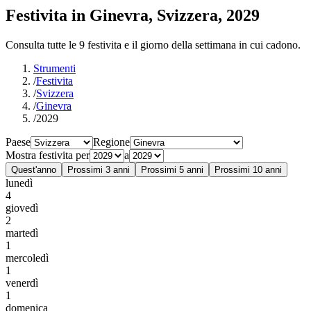
Festivita in Ginevra, Svizzera, 2029
Consulta tutte le 9 festivita e il giorno della settimana in cui cadono.
Strumenti
/
Festivita
/
Svizzera
/
Ginevra
/
2029
Paese
Regione
Mostra festivita per
a
Quest'anno
Prossimi 3 anni
Prossimi 5 anni
Prossimi 10 anni
lunedì
4
giovedì
2
martedì
1
mercoledì
1
venerdì
1
domenica