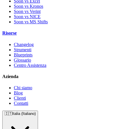
Soon vs Excel
Soon vs Kronos
Soon vs Verint
Soon vs NICE
Soon vs MS Shifts
Risorse
Changelog
Strumenti
Blueprints
Glossario
Centro Assistenza
Azienda
Chi siamo
Blog
Clienti
Contatti
🇮🇹
Italia (Italiano)